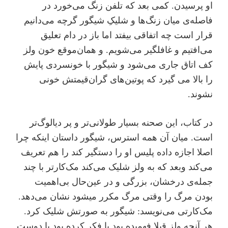
او پرسیدن. کمی بعد که تلفن زنگ می‌خورد در
فاصله‌ی میان زنگ‌ها و شلیکِ شیگور گرچه می‌دانیم
قرار است چه اتفاقی بیفتد اما باز در دام تعلیق
می‌افتیم و غافلگیر می‌شویم. و همان‌موقع خون ولز
کف اتاق جاری می‌شود و شیگور با خونسردی پایش
را بالا می گیرد که پوتین‌های گران‌قیمتش خونی
نشوند.
در کتاب، این صحنه بسیار طولانی‌تر و پر دیالوگ‌تر
است. میان آن همه استرس، شیگور داستان اینکه چرا
اصلا اجازه داده پلیس او را دستگیر کند را هم تعریف
می‌کند وبعد که به ولز شلیک می‌کند مک‌کارتر با چند
جمله‌ی درخشان، بزرگی و در عین‌حال بی‌اهمیت
بودن مرگ را وقتی مرگ مکرر میشود نشان می‌دهد.
مک‌کارتی می‌نویسد: شیگور به صورتش شلیک کرد.
هر آنچه ولز قبلا فهمیده بود یا فکر کرده بود یا دوست