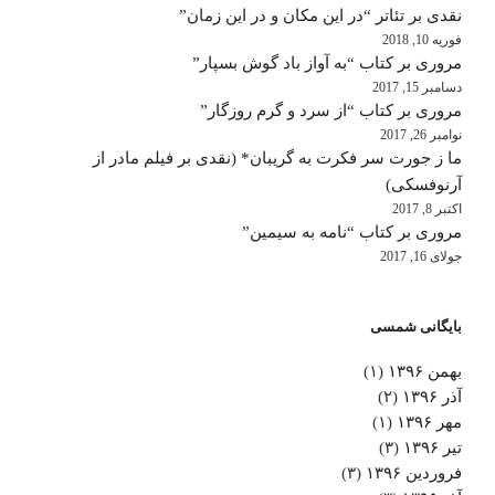
نقدی بر تئاتر “در این مکان و در این زمان”
فوریه 10, 2018
مروری بر کتاب “به آواز باد گوش بسپار”
دسامبر 15, 2017
مروری بر کتاب “از سرد و گرم روزگار”
نوامبر 26, 2017
ما ز جورت سر فکرت به گریبان* (نقدی بر فیلم مادر از
آرنوفسکی)
اکتبر 8, 2017
مروری بر کتاب “نامه به سیمین”
جولای 16, 2017
بایگانی شمسی
بهمن ۱۳۹۶
(۱)
آذر ۱۳۹۶
(۲)
مهر ۱۳۹۶
(۱)
تیر ۱۳۹۶
(۳)
فروردین ۱۳۹۶
(۳)