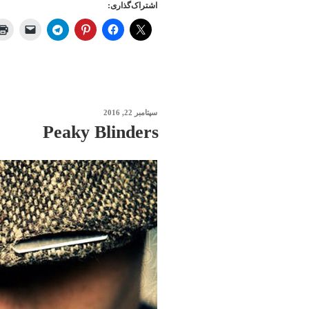
اشتراک‌گذاری:
نوشته‌شده
سپتامبر 22, 2016
در
Peaky Blinders