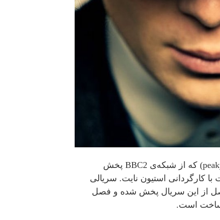
سریال پیکی بلایندرز (peaky blinders) که از شبکه‌ی BBC2 پخش
 کارگردانی استیون نایت. سریالی
فصل از این سریال پخش شده و فصل
ساخت است.