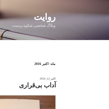
فتن
ه
حتوا
روایت
وبلاگ شخصی شکوه پرست
ماه:
اکتبر 2016
نوشته‌شده
اکتبر 12, 2016
در
آداب بی‌قراری