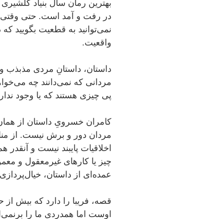
بهترین رمان سال بنیاد گلشیری
در رفت و آمد است. حتی وقتی ب
نمی‌توانید به قطعیت بگویید که
واقعیت.
داستان، داستانِ مردی مذبذب 
مردانی که نمی‌دانند چه می‌خواهن
پی چیزی هستند که یا وجود ندارد
کامران خسرویِ داستان از همان 
مردان دور و برش نیست. از منا
اخلاقیات پایبند نیست و آنقدر 
چیز یا کارهای غیرمعقول و معم
عمده‌ای از داستان، خیال‌پرداز
قصه، فریبا را دارد که بیش از ح
اوست اما همدردی ما را برنمی‌ان