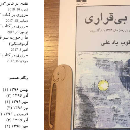
نقدی بر تئاتر “در
فوریه 10, 2018
مروری بر کتاب “ب
دسامبر 15, 2017
مروری بر کتاب “
نوامبر 26, 2017
ما ز جورت سر فکر
آرنوفسکی)
اکتبر 8, 2017
مروری بر کتاب “ن
جولای 16, 2017
بایگانی شمسی
بهمن ۱۳۹۶
(۱)
آذر ۱۳۹۶
(۲)
مهر ۱۳۹۶
(۱)
تیر ۱۳۹۶
(۳)
فروردین ۱۳۹۶
(۳)
آذر ۱۳۹۵
(۳)
مهر ۱۳۹۵
(۲)