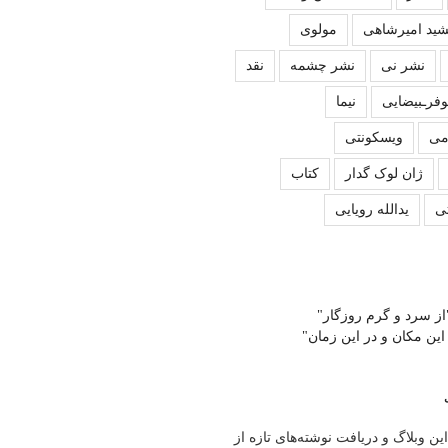
ید امیرشاهی
مولوی
نشر نی
نشر چشمه
نقد
وفرـبیضایی
نیما
می
ویسکونتی
ژان لوک گدار
کتاب
ی
یدالله رویایی
از سرد و گرم روزگار"
 این مکان و در این زمان"
ین وبلاگ و دریافت نوشته‌های تازه از