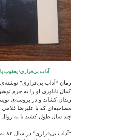
آداب بی‌قراری/ یعقوب یادعلی/
رمان “آداب بی‌قراری” نوشته‌ی
کمال ناباوری او را به جرم توهین
زندان کشاند و در پروسه‌ی نویسن
مصاحبه‌ای که با علیرضا غلامی (
چند سال طول کشید تا به روال 
“آداب