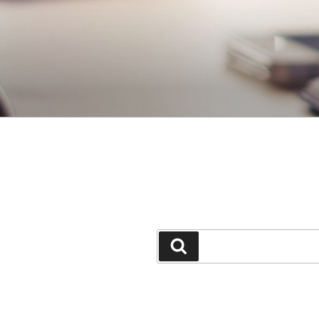
جستجو