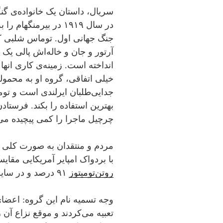
سریال، داستان یک خانواده‌ی گنگ
در سال ۱۹۱۹ در بیرمن
جنگ جهانی اول. توماس شلبی که 
آرتور و جان و خاله‌اش پالی یک 
انداخته است. زمینه‌ی کاری انها
خیلی اتفاقی، گروه او به محمول
جدایی‌طلبان ایرلندی است و ت
بهترین استفاده را بکند. فرستا
چرچیل ماجرا را کمی پیچیده می‌
مردم و منتقدان به صورت کلی نظ
با بردواک امپایر آمریکایی مقایس
روتن‌تومیتوز
۹۱ درصد و در سایت
وجه تسمیه نام این گروه: اعضای 
تعبیه می‌کردند و موقع نزاع 