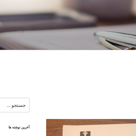
جستجو
برای
آخرین نوشته ها