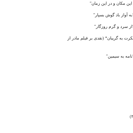
 این مکان و در این زمان”
ه آواز باد گوش بسپار”
از سرد و گرم روزگار”
ت به گریبان* (نقدی بر فیلم مادر از
امه به سیمین”