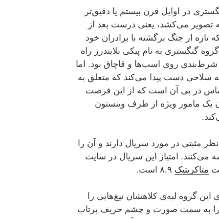
ستری در اوایل قرن بیستم یا دقیق‌تر
گهام را به تصویر می‌کشد، یعنی درست بعد از
تازه ار جنگ برگشته با برادران خود
گروه گنگستری به نام پیکی بلایندرز راه
 شرط‌بندی روی اسب‌ها و قاچاق بود. اما
ه سلاحی دست پیدا می‌کند که متعلق به
وماس در پی آن است که از این فرصت
دن یک مامور ویژه از طرف وینستون
کند.
ر مثبتی در مورد سریال دارند و آن را
ه می‌‌کنند. امتیاز این سریال در سایت‌
متاکریتیک
۸.۹ است.
این گروه لبه‌ی کلاهشان تیغ‌هایی را
آن را به سمت صورت و چشم حریف پرتاب