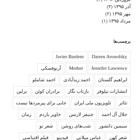
آذر ۱۳۹۵
(۳)
مهر ۱۳۹۵
(۲)
مرداد ۱۳۹۵
(۱)
برچسب‌ها
Javier Bardem
Darren Aronofsky
Jennifer Lawrence
Mother
آرنوفسکی
ابراهیم گلستان
احمد زیدآبادی
احمد شاملو
انتشارات نیلوفر
بازتاب نگار
برادران کوئن
برلین
تئاتر
تلویزیون ملی ایران
جایی برای پیرمردها نیست
جلال آل احمد
جنبفر لارنس
خاویر باردم
رمان
سیمین دانشور
شب‌های روشن
شعر نو
شعر کهن
عباس میلانی
فیدیبو
فیلم اقتباسی