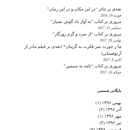
نقدی بر تئاتر “در این مکان و در این زمان”
فوریه 10, 2018
مروری بر کتاب “به آواز باد گوش بسپار”
دسامبر 15, 2017
مروری بر کتاب “از سرد و گرم روزگار”
نوامبر 26, 2017
ما ز جورت سر فکرت به گریبان* (نقدی بر فیلم مادر از
آرنوفسکی)
اکتبر 8, 2017
مروری بر کتاب “نامه به سیمین”
جولای 16, 2017
بایگانی شمسی
بهمن ۱۳۹۶
(۱)
آذر ۱۳۹۶
(۲)
مهر ۱۳۹۶
(۱)
تیر ۱۳۹۶
(۳)
فروردین ۱۳۹۶
(۳)