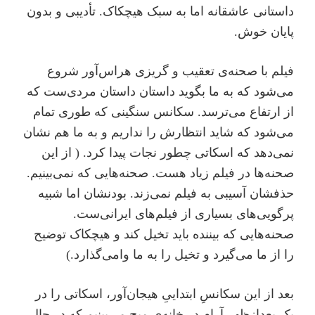
داستانی عاشقانه اما به سبک هیچکاک. تأدیبی و بدون
پایان خوش.
فیلم با صحنه‌ی تعقیب و گریزی هراس‌آور شروع
می‌شود که به ما بگوید داستان داستان مردی‌ست که
از ارتفاع می‌ترسد. سکانس سنگینی که طوری تمام
می‌شود که شاید انتظارش را نداریم و به ما هم نشان
نمی‌دهد که اسکاتی چطور نجات پیدا کرد. ( از این
صحنه‌ها در فیلم زیاد هست. صحنه‌هایی که نمی‌بینیم.
حذفشان آسیبی به فیلم نمی‌زند. بودنشان اما شبیه
پر‌گویی‌های بسیاری از فیلم‌های ایرانی‌ست.
صحنه‌هایی که بیننده باید تخیل کند و هیچکاک توضیح
را از ما می‌گیرد و تخیل را به ما وامی‌گذارد.)
بعد از این سکانسِ ابتداییِ هیجان‌آور، اسکاتی را در
یک بعد‌از‌ظهر آرام در خانه‌ی میج می‌بینیم که در حال