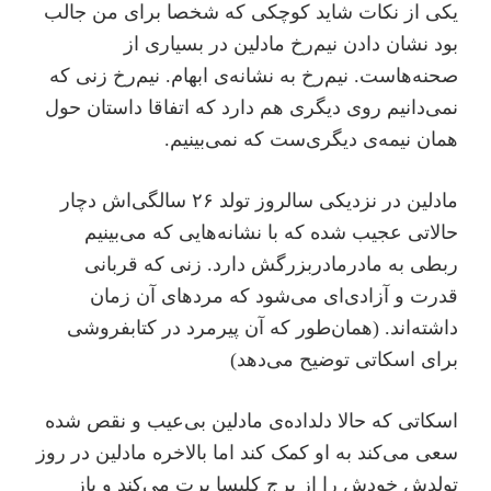
یکی از نکات شاید کوچکی که شخصا برای من جالب
بود نشان دادن نیم‌رخ مادلین در بسیاری از
صحنه‌ها‌ست. نیم‌رخ به نشانه‌ی ابهام. نیم‌رخ زنی که
نمی‌دانیم روی دیگری هم دارد که اتفاقا داستان حول
همان نیمه‌ی دیگری‌ست که نمی‌بینیم.
مادلین در نزدیکی سالروز تولد ۲۶ سالگی‌اش دچار
حالاتی عجیب شده که با نشانه‌هایی که می‌بینیم
ربطی به مادرمادربزرگش دارد. زنی که قربانی
قدرت و آزادی‌ای می‌شود که مردهای آن زمان
داشته‌اند. (همان‌طور که آن پیرمرد در کتابفروشی
برای اسکاتی توضیح می‌دهد)
اسکاتی که حالا دلداده‌ی مادلین بی‌عیب و نقص شده
سعی می‌کند به او کمک کند اما بالاخره مادلین در روز
تولدش خودش را از برج کلیسا پرت می‌کند و باز