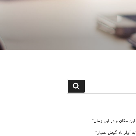
جستجو
 این مکان و در این زمان”
ه آواز باد گوش بسپار”