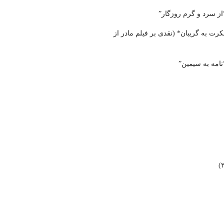
از سرد و گرم روزگار”
ت به گریبان* (نقدی بر فیلم مادر از
امه به سیمین”