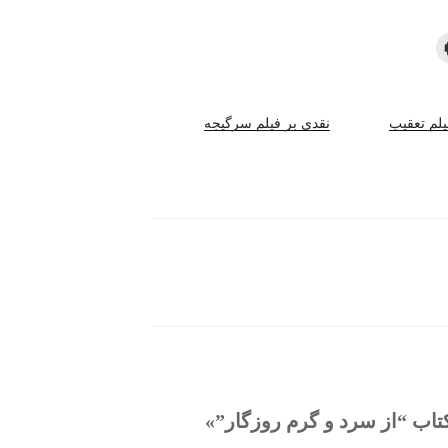
یلم تعقیب
نقدی بر فیلم سرگیجه