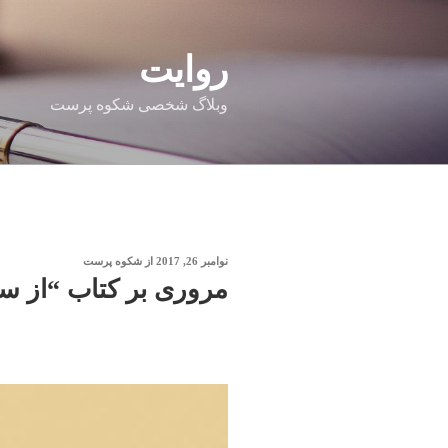
فتن
ه
حتوا
روایت
وبلاگ شخصی شکوه پرست
نوشته‌شده
نوامبر 26, 2017
از
شکوه پرست
در
مروری بر کتاب “از سر