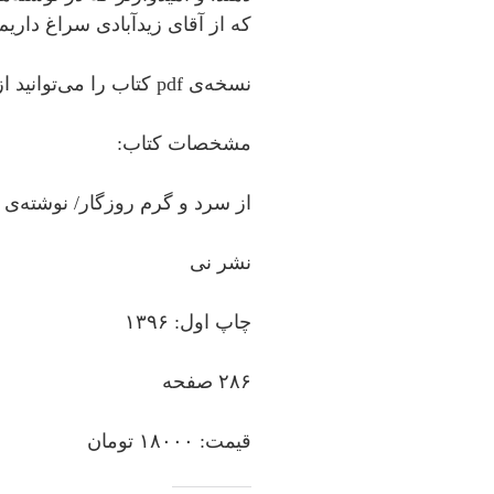
که از آقای زیدآبادی سراغ داریم
نسخه‌ی pdf کتاب را می‌توانید از فیدیبو هم تهیه کنید.
مشخصات کتاب:
از سرد و گرم روزگار/ نوشته‌ی ا
نشر نی
چاپ اول: ۱۳۹۶
۲۸۶ صفحه
قیمت: ۱۸۰۰۰ تومان