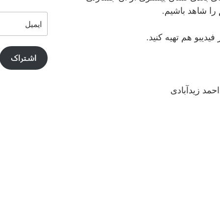
 را شاهد باشیم.
ایمیل
اشتراک
حمد زیدآبادی