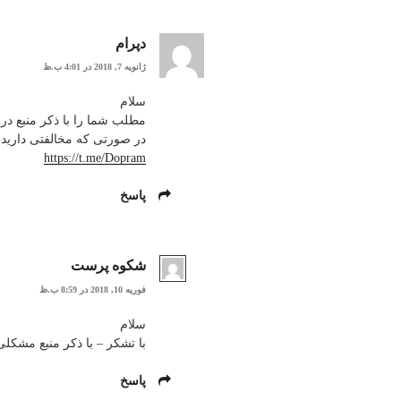
دپرام
ژانویه 7, 2018 در 4:01 ب.ظ
سلام
مطلب شما را با ذکر منبع در 
در صورتی که مخالفتی دارید ا
https://t.me/Dopram
پاسخ
شکوه پرست
فوریه 10, 2018 در 8:59 ب.ظ
سلام
با تشکر – با ذکر منبع مشکل
پاسخ