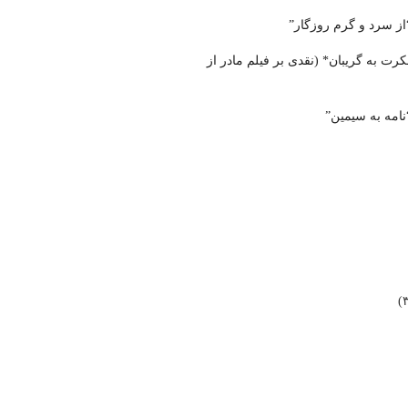
از سرد و گرم روزگار”
ت به گریبان* (نقدی بر فیلم مادر از
امه به سیمین”