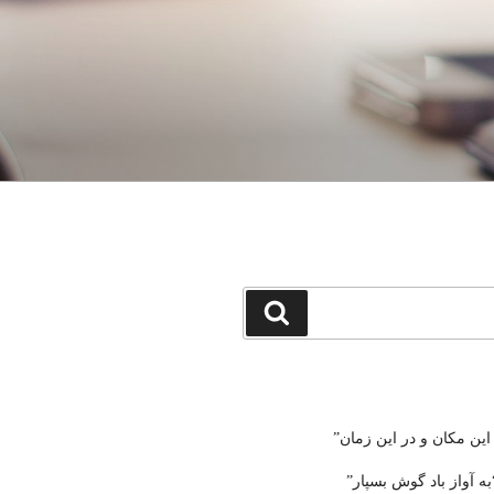
جستجو
 این مکان و در این زمان”
ه آواز باد گوش بسپار”