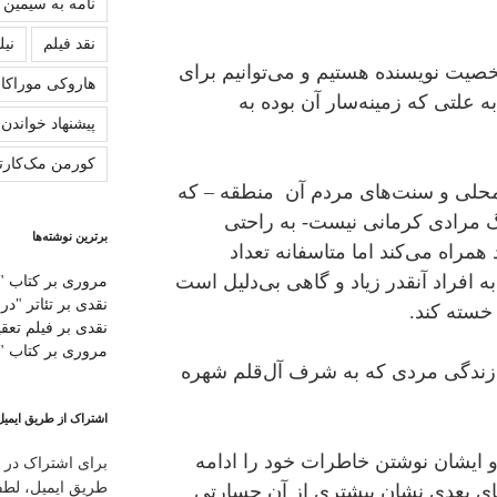
نامه به سیمین
نقد فیلم
نیل
یت نویسنده هستیم و می‌توانیم برای
هاروکی موراکا
ه علتی که زمینه‌سار آن بوده به
پیشنهاد خواندن
کورمن مک‌کارت
محلی و سنت‌های مردم آن منطقه – که
گ مرادی کرمانی نیست- به راحتی
برترین نوشته‌ها
 همراه می‌کند اما متاسفانه تعداد
 افراد آنقدر زیاد و گاهی بی‌دلیل است
مروری بر کتاب "
نقدی بر تئاتر "در
خسته کند.
نقدی بر فیلم تعق
مروری بر کتاب "ب
ن زندگی مردی که به شرف آل‌قلم شهره
اشتراک از طریق ایمیل
و ایشان نوشتن خاطرات خود را ادامه
برای اشتراک در ا
طریق ایمیل، لطفا 
‌های بعدی نشان بیشتری از آن جسارتی