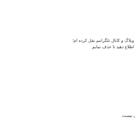
وبلاگ و کانال تلگرامم نقل کرده ام؛
طلاع دهید تا حذف نمایم.
ی نیست.