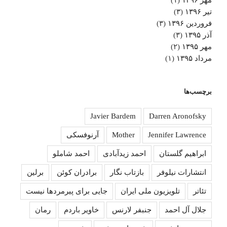
تیر ۱۳۹۶
(۳)
فروردین ۱۳۹۶
(۳)
آذر ۱۳۹۵
(۳)
مهر ۱۳۹۵
(۲)
مرداد ۱۳۹۵
(۱)
برچسب‌ها
Javier Bardem
Darren Aronofsky
Jennifer Lawrence
Mother
آرنوفسکی
ابراهیم گلستان
احمد زیدآبادی
احمد شاملو
انتشارات نیلوفر
بازتاب نگار
برادران کوئن
برلین
تئاتر
تلویزیون ملی ایران
جایی برای پیرمردها نیست
جلال آل احمد
جنبفر لارنس
خاویر باردم
رمان