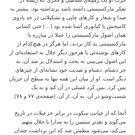
حزب او یک زمینه‌ی سیاسی و فکری که ریشه در
تفکر مارکسیستی داشته باشد برنداشته بود، بیشتر به
صدا و شعار و کارهای چاپی و تشکیلاتی در حد پادوی
کامبخش یا کیانوری آشنا شده بود […] حتی کسانی
همان اصول مارکسیستی را عملا در مبارزه با
مارکسیستی به کار بردند، اما هرگز در هیچ‌کدام از
کارهای نوشته‌ئی یا هرجور دیگرِ جلال نه استفاده‌ای از
این اصول می‌بینی نه بحث و استدلال بر ضد آن، به
جز دشنام. دشنام و ضدیت خود نشانه‌ای از چیزهای
دیگر است. او از میان این همه تنها به سطح آن جریان
بس کرد. بس کرد غسلی در آن کند و نه یک
شست‌و‌شو در آن، به آن، از آن. [صفحه‌ی ۷۷ و ۷۸].
آنجا که از خیانتِ سکوت در برابر خزعبلات در تاریخ
می‌گوید و بعدتر سیمین را به مدارا با جلال متهم
می‌کند، می‌شود مطمئن شد که این برداشت چندان