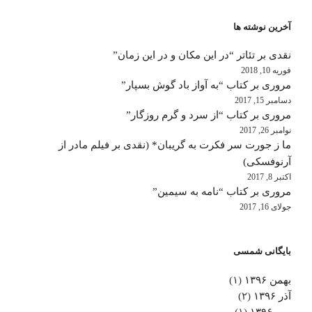
آخرین نوشته ها
نقدی بر تئاتر “در این مکان و در این زمان”
فوریه 10, 2018
مروری بر کتاب “به آواز باد گوش بسپار”
دسامبر 15, 2017
مروری بر کتاب “از سرد و گرم روزگار”
نوامبر 26, 2017
ما ز جورت سر فکرت به گریبان* (نقدی بر فیلم مادر از
آرنوفسکی)
اکتبر 8, 2017
مروری بر کتاب “نامه به سیمین”
جولای 16, 2017
بایگانی شمسی
بهمن ۱۳۹۶
(۱)
آذر ۱۳۹۶
(۲)
مهر ۱۳۹۶
(۱)