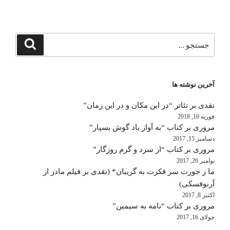
جستجو
جستجو
برای
آخرین نوشته ها
نقدی بر تئاتر “در این مکان و در این زمان”
فوریه 10, 2018
مروری بر کتاب “به آواز باد گوش بسپار”
دسامبر 15, 2017
مروری بر کتاب “از سرد و گرم روزگار”
نوامبر 26, 2017
ما ز جورت سر فکرت به گریبان* (نقدی بر فیلم مادر از
آرنوفسکی)
اکتبر 8, 2017
مروری بر کتاب “نامه به سیمین”
جولای 16, 2017