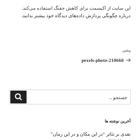
این سایت از اکیسمت برای کاهش جفنگ استفاده می‌کند.
درباره چگونگی پردازش داده‌های دیدگاه خود بیشتر بدانید.
راهبری
پیشین
نوشته
نوشته
قبلی
pexels-photo-210660
جستجو
جستجو
برای
آخرین نوشته ها
نقدی بر تئاتر “در این مکان و در این زمان”