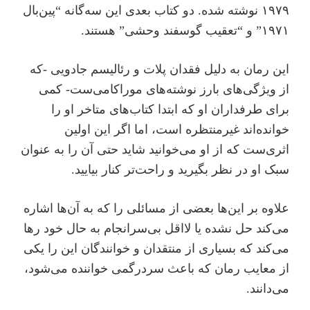
۱۹۷۹ نوشته شده. دو کتاب بعدی این سه‌‌گانه “پین‌بال
۱۹۷۱” و “تعقیب گوسفند وحشی” هستند.
این رمان به دلیل فقدان پلات و رئالیسم جادویی -که
از ویژگی‌های بارز نوشته‌های موراکامی‌ست- کمی
برای طرفداران او که ابتدا کتا‌ب‌های متاخر او را
خوانده‌اند غیرمنتظره است، اما اگر این اولین
اثری‌ست که از او می‌خوانید شاید حتی آن را به عنوان
سبک او در نظر بگیرید و راحت‌تر کنار بیایید.
علاوه بر این‌ها بعضی از مسائلی را که به آن‌ها اشاره
می‌کند حل نشده یا لااقل بی‌سرانجام به حال خود رها
می‌کند که بسیاری از منتقدان و خوانندگان این را یکی
از معایب رمان که باعث سردرگمی خواننده می‌شود،
می‌دانند.