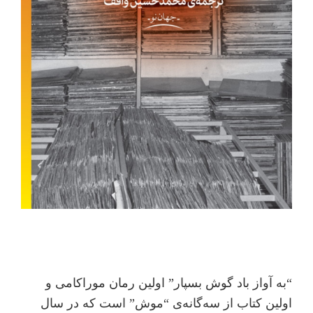
“به آواز باد گوش بسپار” اولین رمان موراکامی و
اولین کتاب از سه‌گانه‌ی “موش” است که در سال