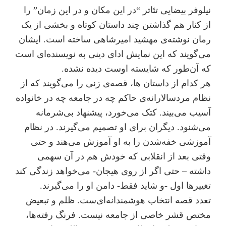
نیلوفر بیضایی تئاتر “در این مکان و در این زمان” را
از کنار هم گذاشتن چند داستان کوتاه و بخشی از یک
رمان نوشته‌ی مهشید امیرشاهی ساخته است. ایشان
می‌گویند که این نمایش ادای دینی به نویسنده‌ای است
که آن‌طور که شایسته اوست دیده نشده.
هر کدام از داستان ها، قصه‌ی زنی را می‌گویند که از
نظام مردسالارانه‌ی حاکم چه در جامعه چه در خانواده
آسیب می‌بیند. کتک می‌خورد، پیشنهاد بی‌شرمانه
می‌شنود. دیگران برای او تصمیم می‌گیرند. در نظام
آموزشی خفه‌شدن را به او آموزش می‌هند و حتی
وقتی بعد از انقلابی که خودش هم در آن سهمی
داشته – حتی اگر از روی هیجان- می‌خواهد زندگی کند
تغییرها اول -و شاید فقط- دامن او را می‌گیرند.
تعدد قصه انتخاب هوشمندانه‌ای‌ست. ظلم و تبعیض
مختص قشر خاصی از جامعه نیست. فرنگ رفته‌ها،