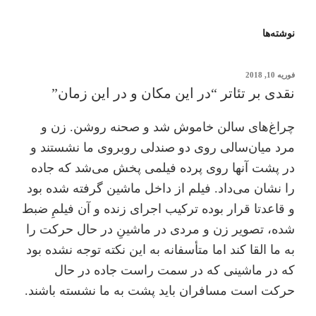
نوشته‌ها
نوشته‌شده
فوریه 10, 2018
در
نقدی بر تئاتر “در این مکان و در این زمان”
چراغ‌های سالن خاموش شد و صحنه روشن. زن و
مرد میان‌سالی روی دو صندلی روبروی ما نشستند و
در پشت آنها روی پرده فیلمی پخش می‌‌شد که جاده
را نشان می‌داد. فیلم از داخل ماشین گرفته شده بود
و قاعدتا قرار بوده ترکیب اجرای زنده و آن فیلمِ ضبط
شده، تصویر زن و مردی در ماشینِ در حال حرکت را
به ما القا کند اما متأسفانه به این نکته توجه نشده بود
که در ماشینی که در سمت راست جاده در حال
حرکت است مسافران باید پشت به ما نشسته باشند.