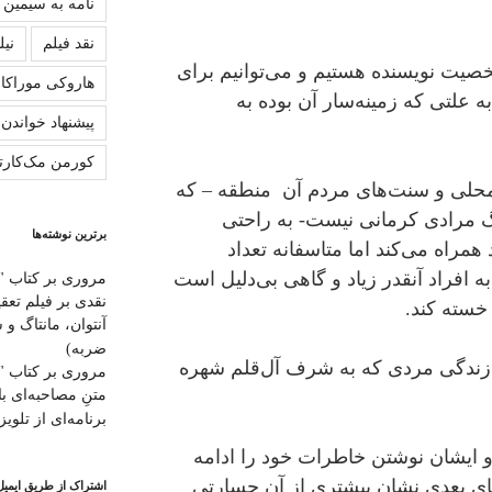
نامه به سیمین
نقد فیلم
نیل
یت نویسنده هستیم و می‌توانیم برای
هاروکی موراکا
ه علتی که زمینه‌سار آن بوده به
پیشنهاد خواندن
کورمن مک‌کارت
محلی و سنت‌های مردم آن منطقه – که
گ مرادی کرمانی نیست- به راحتی
برترین نوشته‌ها
 همراه می‌کند اما متاسفانه تعداد
 افراد آنقدر زیاد و گاهی بی‌دلیل است
مروری بر کتاب "
نقدی بر فیلم تعق
خسته کند.
ضربه)
ن زندگی مردی که به شرف آل‌قلم شهره
مروری بر کتاب "ب
متنِ‌ مصاحبه‌ای ب
برنامه‌ای از تلویزی
و ایشان نوشتن خاطرات خود را ادامه
‌های بعدی نشان بیشتری از آن جسارتی
اشتراک از طریق ایمیل