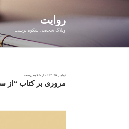
فتن
ه
حتوا
روایت
وبلاگ شخصی شکوه پرست
نوشته‌شده
نوامبر 26, 2017
از
شکوه پرست
در
مروری بر کتاب “از سر