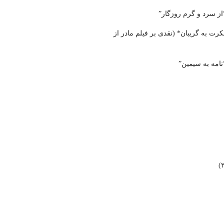
از سرد و گرم روزگار”
ت به گریبان* (نقدی بر فیلم مادر از
امه به سیمین”