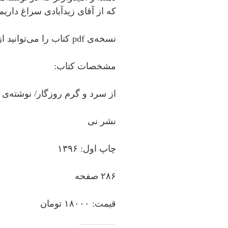
که از آقای زیدآبادی سراغ داریم
نسخه‌ی pdf کتاب را می‌توانید از فیدیبو هم تهیه کنید.
مشخصات کتاب:
از سرد و گرم روزگار/ نوشته‌ی ا
نشر نی
چاپ اول: ۱۳۹۶
۲۸۶ صفحه
قیمت: ۱۸۰۰۰ تومان