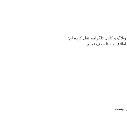
وبلاگ و کانال تلگرامم نقل کرده ام؛
طلاع دهید تا حذف نمایم.
ی نیست.