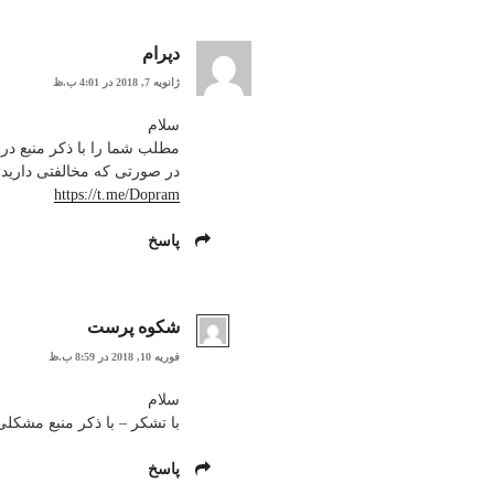
دپرام
ژانویه 7, 2018 در 4:01 ب.ظ
سلام
مطلب شما را با ذکر منبع در 
در صورتی که مخالفتی دارید ا
https://t.me/Dopram
پاسخ
شکوه پرست
فوریه 10, 2018 در 8:59 ب.ظ
سلام
با تشکر – با ذکر منبع مشکل
پاسخ