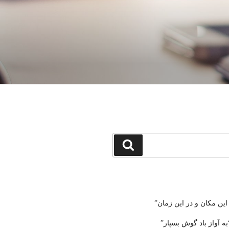
جستجو
 این مکان و در این زمان”
ه آواز باد گوش بسپار”