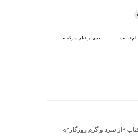
یلم تعقیب
نقدی بر فیلم سرگیجه