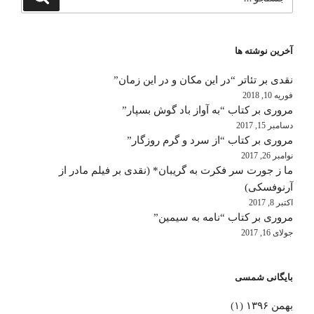
برای
آخرین نوشته ها
نقدی بر تئاتر “در این مکان و در این زمان”
فوریه 10, 2018
مروری بر کتاب “به آواز باد گوش بسپار”
دسامبر 15, 2017
مروری بر کتاب “از سرد و گرم روزگار”
نوامبر 26, 2017
ما ز جورت سر فکرت به گریبان* (نقدی بر فیلم مادر از
آرنوفسکی)
اکتبر 8, 2017
مروری بر کتاب “نامه به سیمین”
جولای 16, 2017
بایگانی شمسی
بهمن ۱۳۹۶
(۱)