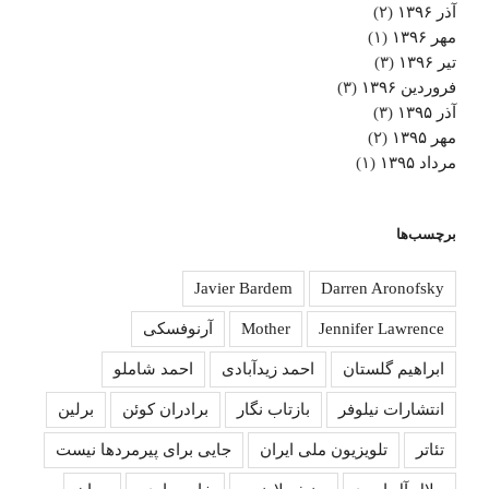
آذر ۱۳۹۶
(۲)
مهر ۱۳۹۶
(۱)
تیر ۱۳۹۶
(۳)
فروردین ۱۳۹۶
(۳)
آذر ۱۳۹۵
(۳)
مهر ۱۳۹۵
(۲)
مرداد ۱۳۹۵
(۱)
برچسب‌ها
Javier Bardem
Darren Aronofsky
Jennifer Lawrence
Mother
آرنوفسکی
ابراهیم گلستان
احمد زیدآبادی
احمد شاملو
انتشارات نیلوفر
بازتاب نگار
برادران کوئن
برلین
تئاتر
تلویزیون ملی ایران
جایی برای پیرمردها نیست