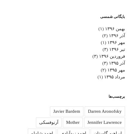
بایگانی شمسی
بهمن ۱۳۹۶
(۱)
آذر ۱۳۹۶
(۲)
مهر ۱۳۹۶
(۱)
تیر ۱۳۹۶
(۳)
فروردین ۱۳۹۶
(۳)
آذر ۱۳۹۵
(۳)
مهر ۱۳۹۵
(۲)
مرداد ۱۳۹۵
(۱)
برچسب‌ها
Javier Bardem
Darren Aronofsky
Jennifer Lawrence
Mother
آرنوفسکی
ابراهیم گلستان
احمد زیدآبادی
احمد شاملو