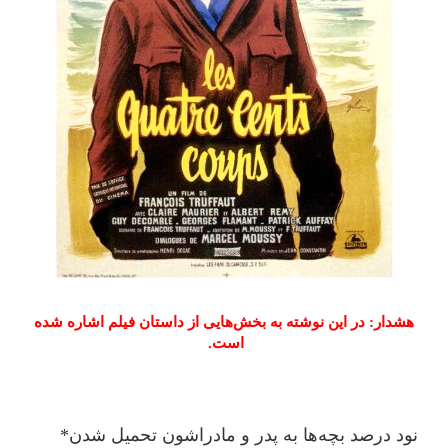
هشدار: در این نوشته به بخش‌هایی از داستان فیلم اشاره شده
است.
نود درصد بچه‌ها به پدر و مادراشون تحمیل شدن*