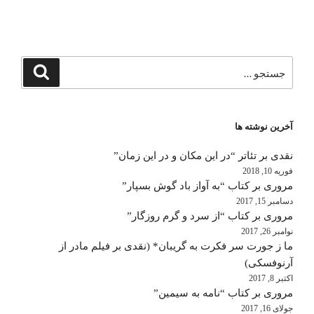
جستجو
جستجو
برای
آخرین نوشته ها
نقدی بر تئاتر “در این مکان و در این زمان”
فوریه 10, 2018
مروری بر کتاب “به آواز باد گوش بسپار”
دسامبر 15, 2017
مروری بر کتاب “از سرد و گرم روزگار”
نوامبر 26, 2017
ما ز جورت سر فکرت به گریبان* (نقدی بر فیلم مادر از
آرنوفسکی)
اکتبر 8, 2017
مروری بر کتاب “نامه به سیمین”
جولای 16, 2017