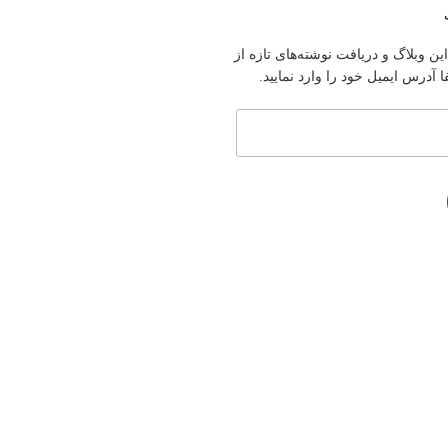
ین وبلاگ و دریافت نوشته‌های تازه از
آدرس ایمیل خود را وارد نمایید.