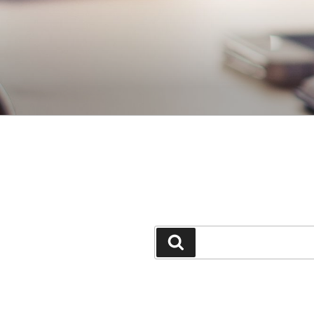
جستجو