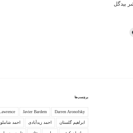
ﺮ ﺑﯿﺪﮔﻞ
برچسب‌ها
 Lawrence
Javier Bardem
Darren Aronofsky
ابراهیم گلستان
احمد زیدآبادی
احمد شاملو