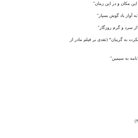
 این مکان و در این زمان”
ه آواز باد گوش بسپار”
از سرد و گرم روزگار”
ت به گریبان* (نقدی بر فیلم مادر از
امه به سیمین”