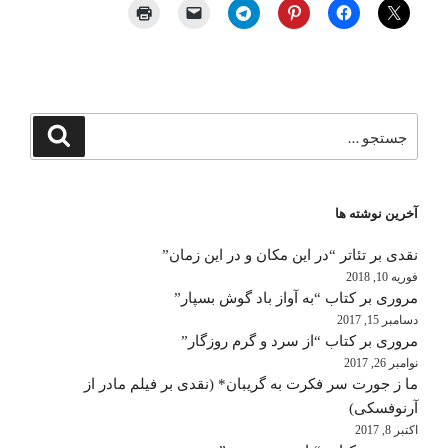
جستجو
جستجو
برای
آخرین نوشته ها
نقدی بر تئاتر “در این مکان و در این زمان”
فوریه 10, 2018
مروری بر کتاب “به آواز باد گوش بسپار”
دسامبر 15, 2017
مروری بر کتاب “از سرد و گرم روزگار”
نوامبر 26, 2017
ما ز جورت سر فکرت به گریبان* (نقدی بر فیلم مادر از
آرنوفسکی)
اکتبر 8, 2017