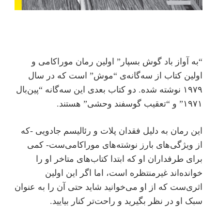
“به آواز باد گوش بسپار” اولین رمان موراکامی و
اولین کتاب از سه‌گانه‌ی “موش” است که در سال
۱۹۷۹ نوشته شده. دو کتاب بعدی این سه‌‌گانه “پین‌بال
۱۹۷۱” و “تعقیب گوسفند وحشی” هستند.
این رمان به دلیل فقدان پلات و رئالیسم جادویی -که
از ویژگی‌های بارز نوشته‌های موراکامی‌ست- کمی
برای طرفداران او که ابتدا کتا‌ب‌های متاخر او را
خوانده‌اند غیرمنتظره است، اما اگر این اولین
اثری‌ست که از او می‌خوانید شاید حتی آن را به عنوان
سبک او در نظر بگیرید و راحت‌تر کنار بیایید.