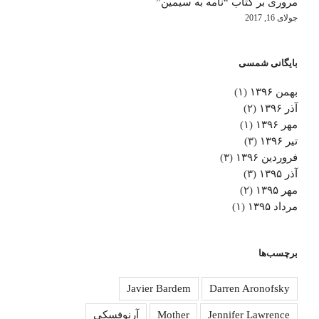
مروری بر کتاب “نامه به سیمین”
جولای 16, 2017
بایگانی شمسی
بهمن ۱۳۹۶
(۱)
آذر ۱۳۹۶
(۲)
مهر ۱۳۹۶
(۱)
تیر ۱۳۹۶
(۳)
فروردین ۱۳۹۶
(۳)
آذر ۱۳۹۵
(۳)
مهر ۱۳۹۵
(۲)
مرداد ۱۳۹۵
(۱)
برچسب‌ها
Javier Bardem
Darren Aronofsky
Jennifer Lawrence
Mother
آرنوفسکی