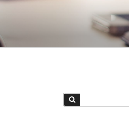
جستجو