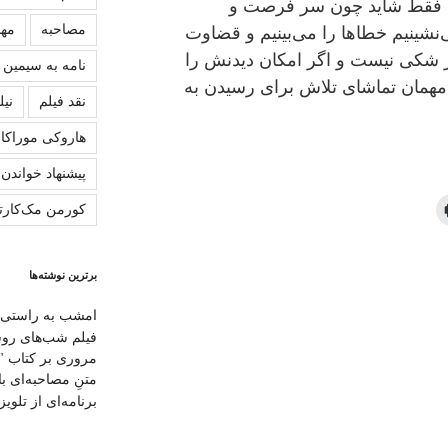
. فقط شاید چون سر فرصت و
مصاحبه
مهش
شینیم خطاها را می‌بینیم و قضاوت
ار شکی نیست و اگر امکان دیدنش را
نامه به سیمین
ا مهمان تماشای تلاش برای رسیدن به
نقد فیلم
نیل
هاروکی موراکا
پیشنهاد خواندن
کورمن مک‌کارت
برترین نوشته‌ها
امشب به راستی 
فیلم شب‌های رو
مروری بر کتاب "
متنِ‌ مصاحبه‌ای ب
برنامه‌ای از تلویزی