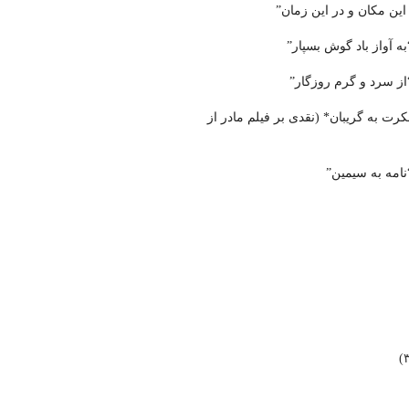
 این مکان و در این زمان”
ه آواز باد گوش بسپار”
از سرد و گرم روزگار”
ت به گریبان* (نقدی بر فیلم مادر از
امه به سیمین”