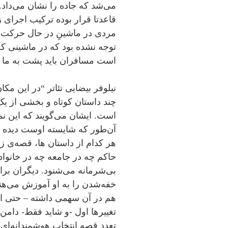
می‌‌شد که جاده را نشان می‌داد.
قاعدتا قرار بوده ترکیب اجرای 
مردی در ماشینِ در حال حرکت را ب
توجه نشده بود که در ماشینی 
است مسافران باید پشت به ما 
نیلوفر بیضایی تئاتر “در این مکا
چند داستان کوتاه و بخشی از ی
است. ایشان می‌گویند که این نم
آن‌طور که شایسته اوست دیده 
هر کدام از داستان ها، قصه‌ی زن
حاکم چه در جامعه چه در خانواد
بی‌شرمانه می‌شنود. دیگران برا
خفه‌شدن را به او آموزش می‌هن
هم در آن سهمی داشته – حتی اگ
تغییرها اول -و شاید فقط- دامن ا
تعدد قصه انتخاب هوشمندانه‌