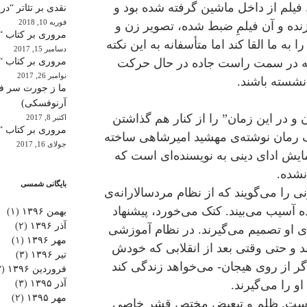
 فیلم از داخل ماشین گرفته شده بود و
نقدی بر تئاتر “در
فوریه 10, 2018
زنده و آن فیلمِ ضبط شده، تصویر زن و
مروری بر کتاب “ب
ه ما القا کند اما متأسفانه به این نکته
دسامبر 15, 2017
که در سمت راست جاده در حال حرکت
مروری بر کتاب “
نوامبر 26, 2017
نشسته باشند.
ما ز جورت سر فکر
آرنوفسکی)
ن و در این زمان” را از کنار هم گذاشتن
اکتبر 8, 2017
مروری بر کتاب “ن
ک رمان نوشته‌ی مهشید امیرشاهی ساخته
جولای 16, 2017
ایش ادای دینی به نویسنده‌ای است که
نشده.
بایگانی شمسی
ی را می‌گویند که از نظام مردسالارانه‌ی
ه آسیب می‌بیند. کتک می‌خورد، پیشنهاد
بهمن ۱۳۹۶
(۱)
آذر ۱۳۹۶
(۲)
ی او تصمیم می‌گیرند. در نظام آموزشی
مهر ۱۳۹۶
(۱)
د و حتی وقتی بعد از انقلابی که خودش
تیر ۱۳۹۶
(۳)
ر از روی هیجان- می‌خواهد زندگی کند
فروردین ۱۳۹۶
(۳)
و را می‌گیرند.
آذر ۱۳۹۵
(۳)
مهر ۱۳۹۵
(۲)
ای‌ست. ظلم و تبعیض مختص قشر خاصی