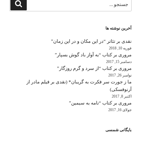
جستجو
جستجو
برای
آخرین نوشته ها
نقدی بر تئاتر “در این مکان و در این زمان”
فوریه 10, 2018
مروری بر کتاب “به آواز باد گوش بسپار”
دسامبر 15, 2017
مروری بر کتاب “از سرد و گرم روزگار”
نوامبر 26, 2017
ما ز جورت سر فکرت به گریبان* (نقدی بر فیلم مادر از
آرنوفسکی)
اکتبر 8, 2017
مروری بر کتاب “نامه به سیمین”
جولای 16, 2017
بایگانی شمسی