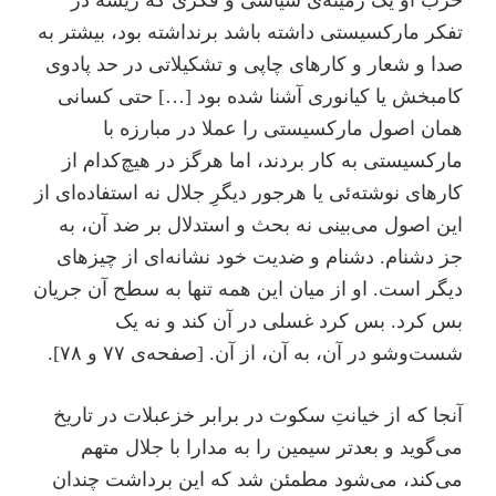
حزب او یک زمینه‌ی سیاسی و فکری که ریشه در
تفکر مارکسیستی داشته باشد برنداشته بود، بیشتر به
صدا و شعار و کارهای چاپی و تشکیلاتی در حد پادوی
کامبخش یا کیانوری آشنا شده بود […] حتی کسانی
همان اصول مارکسیستی را عملا در مبارزه با
مارکسیستی به کار بردند، اما هرگز در هیچ‌کدام از
کارهای نوشته‌ئی یا هرجور دیگرِ جلال نه استفاده‌ای از
این اصول می‌بینی نه بحث و استدلال بر ضد آن، به
جز دشنام. دشنام و ضدیت خود نشانه‌ای از چیزهای
دیگر است. او از میان این همه تنها به سطح آن جریان
بس کرد. بس کرد غسلی در آن کند و نه یک
شست‌و‌شو در آن، به آن، از آن. [صفحه‌ی ۷۷ و ۷۸].
آنجا که از خیانتِ سکوت در برابر خزعبلات در تاریخ
می‌گوید و بعدتر سیمین را به مدارا با جلال متهم
می‌کند، می‌شود مطمئن شد که این برداشت چندان