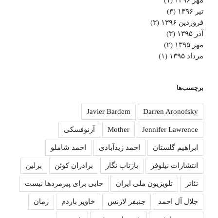
تیر ۱۳۹۶
(۳)
فروردین ۱۳۹۶
(۳)
آذر ۱۳۹۵
(۳)
مهر ۱۳۹۵
(۲)
مرداد ۱۳۹۵
(۱)
برچسب‌ها
Javier Bardem
Darren Aronofsky
Jennifer Lawrence
Mother
آرنوفسکی
ابراهیم گلستان
احمد زیدآبادی
احمد شاملو
انتشارات نیلوفر
بازتاب نگار
برادران کوئن
برلین
تئاتر
تلویزیون ملی ایران
جایی برای پیرمردها نیست
جلال آل احمد
جنبفر لارنس
خاویر باردم
رمان