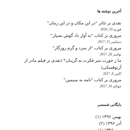
آخرین نوشته ها
نقدی بر تئاتر “در این مکان و در این زمان”
فوریه 10, 2018
مروری بر کتاب “به آواز باد گوش بسپار”
دسامبر 15, 2017
مروری بر کتاب “از سرد و گرم روزگار”
نوامبر 26, 2017
ما ز جورت سر فکرت به گریبان* (نقدی بر فیلم مادر از
آرنوفسکی)
اکتبر 8, 2017
مروری بر کتاب “نامه به سیمین”
جولای 16, 2017
بایگانی شمسی
بهمن ۱۳۹۶
(۱)
آذر ۱۳۹۶
(۲)
مهر ۱۳۹۶
(۱)