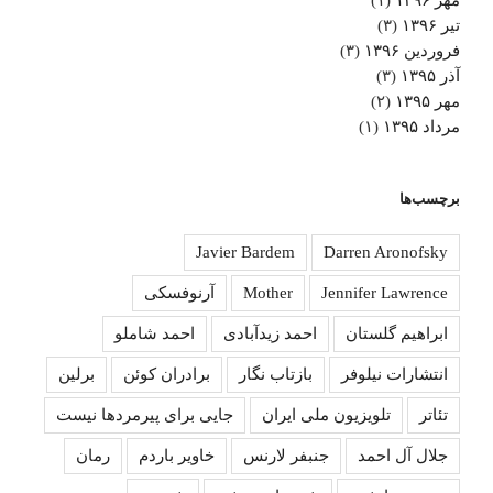
تیر ۱۳۹۶
(۳)
فروردین ۱۳۹۶
(۳)
آذر ۱۳۹۵
(۳)
مهر ۱۳۹۵
(۲)
مرداد ۱۳۹۵
(۱)
برچسب‌ها
Javier Bardem
Darren Aronofsky
Jennifer Lawrence
Mother
آرنوفسکی
ابراهیم گلستان
احمد زیدآبادی
احمد شاملو
انتشارات نیلوفر
بازتاب نگار
برادران کوئن
برلین
تئاتر
تلویزیون ملی ایران
جایی برای پیرمردها نیست
جلال آل احمد
جنبفر لارنس
خاویر باردم
رمان