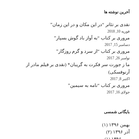
آخرین نوشته ها
نقدی بر تئاتر “در این مکان و در این زمان”
فوریه 10, 2018
مروری بر کتاب “به آواز باد گوش بسپار”
دسامبر 15, 2017
مروری بر کتاب “از سرد و گرم روزگار”
نوامبر 26, 2017
ما ز جورت سر فکرت به گریبان* (نقدی بر فیلم مادر از
آرنوفسکی)
اکتبر 8, 2017
مروری بر کتاب “نامه به سیمین”
جولای 16, 2017
بایگانی شمسی
بهمن ۱۳۹۶
(۱)
آذر ۱۳۹۶
(۲)
مهر ۱۳۹۶
(۱)