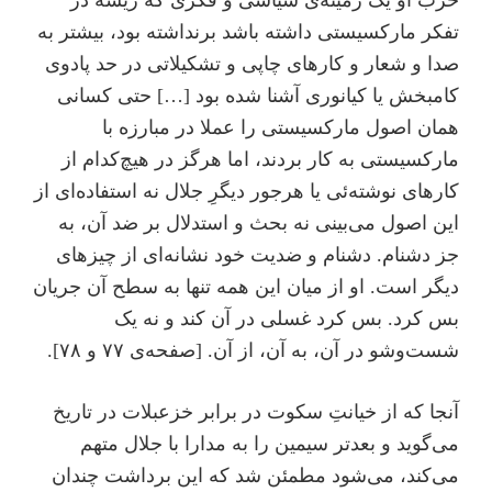
حزب او یک زمینه‌ی سیاسی و فکری که ریشه در
تفکر مارکسیستی داشته باشد برنداشته بود، بیشتر به
صدا و شعار و کارهای چاپی و تشکیلاتی در حد پادوی
کامبخش یا کیانوری آشنا شده بود […] حتی کسانی
همان اصول مارکسیستی را عملا در مبارزه با
مارکسیستی به کار بردند، اما هرگز در هیچ‌کدام از
کارهای نوشته‌ئی یا هرجور دیگرِ جلال نه استفاده‌ای از
این اصول می‌بینی نه بحث و استدلال بر ضد آن، به
جز دشنام. دشنام و ضدیت خود نشانه‌ای از چیزهای
دیگر است. او از میان این همه تنها به سطح آن جریان
بس کرد. بس کرد غسلی در آن کند و نه یک
شست‌و‌شو در آن، به آن، از آن. [صفحه‌ی ۷۷ و ۷۸].
آنجا که از خیانتِ سکوت در برابر خزعبلات در تاریخ
می‌گوید و بعدتر سیمین را به مدارا با جلال متهم
می‌کند، می‌شود مطمئن شد که این برداشت چندان