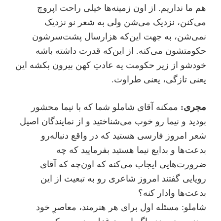
هم ما نداریم. از اون زمینه‌ها خیلی راحت اپروچ
می‌کنن، نزدیک می‌شن ولی به شعر نو نزدیک
نمی‌شن، به جهت این‌که هزار‌سال پشت‌سرشون
حکومتشون می‌کنه. از این‌که قدرت داشته باشه
خودشو از زیر حکومت یه عادتِ کهن بیرون بکشه این
یعنی تازگی، یعنی طراوت.
مجری:
ممکنه آقای شاملو شما که با نیما محشور
بودید و نیما رو خوب می‌شناختید و از نمایندگان اصیل
شعر امروز فارسی هستید که در واقع دنباله‌رو
بدعت‌ها و بدایع نیما هستید بفرمایید که چه
ضرورت‌هایی ایجاب می‌کنه که اون‌چه که آقای
رویایی گفتند امروز شاعری رو به تبعیت از این
بدعت‌ها وادار کنه؟
شاملو: مسئله اول برای هر هنرمند، معاصرِ خود