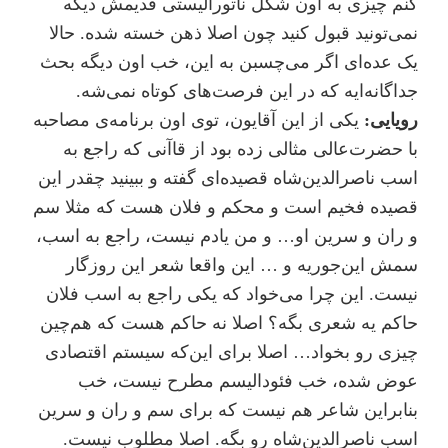
کنم چیزی به اون شکل ناتورالیستی قدیمش دیگه
نمی‌تونید قبول کنید چون اصلا ذهن خسته شده. حالا
یک عده‌ای اگر می‌چسبن به این، خب اون دیگه بحث
جداگانه‌ایه که در این فرصت‌های کوتاه نمی‌شه.
رویایی:
یکی از این آقایون، توی اون برنامه‌ی مصاحبه
با حضرت‌عالی مثالی زده بود از قاآنی که راجع به
اسب ناصرالدین‌شاه قصیده‌ای گفته و ببینید چقدر این
قصیده فخیم است و محکم و فلان هست که مثلا سم
و ران و سرین او… و من یادم نیست، راجع به اسب،
سمش این‌جوریه و … این واقعا شعر این روزگار
نیست. این چرا می‌خواد که یکی راجع به اسب فلان
حاکم یه شعری بگه؟ اصلا نه حاکم هست که هم‌چین
چیزی رو بخواد… اصلا برای این‌که سیستم اقتصادی
عوض شده، خب فئودالیسم مطرح نیست، خب
بنابراین شاعر هم نیست که برای سم و ران و سرین
اسب ناصرالدین‌شاه رو بگه. اصلا مطلوب نیست.