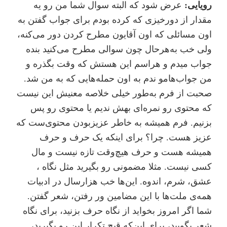
رویایی:
عرض شود که البته سوال شما من رو یه
مقدار از دورخیزی که کرده بودم برای جواب گفتن به
اون مسائلی که اون آقایون مطرح کردن دور می‌کنه،
ولی خب به‌هر‌حال چون سوالی مطرح می‌کنید بنده
جواب میدم و هراسم این هستش که وقت بگذره و
من جواب‌هامو ندم به اون حمله‌هایی که به من شد.
صحبت از فرم به‌طور خیلی خلاصه معنیش این نیست
که محتوی رو نمره‌ای بهش ندیم یا محتوی رو پس
بزنیم. فرم همیشه به خاطر عزیزبودن محتوی‌ست که
عزیز هست. چرا؟ برای اینکه یک حرف و حرف
همیشه هست و حرف هیچ‌وقت تازه ‌نیست و مال
کسی نیست. مثلا مضمونی رو بگیرید مثل نگاه ،
عشق، شرم، اندوه. این‌ها خب هزارسال در ادبیات
همه‌ی ملت‌ها با این مضامین ور رفتن، شعر گفتن.
شما اگر امروز بخواید از نگاه حرف بزنید، برای نگاه
شعر بگویید، برای این‌که قبح تکرار این رو بگیرید،