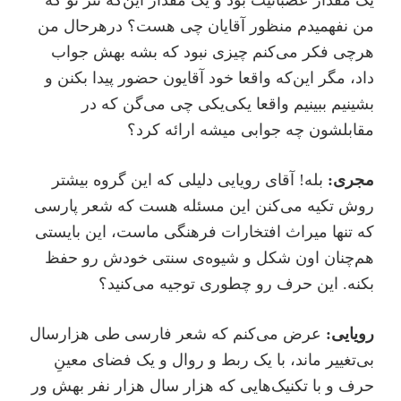
من نفهمیدم منظور آقایان چی هست؟ در‌هر‌حال من
هر‌چی فکر می‌کنم چیزی نبود که بشه بهش جواب
داد، مگر این‌که واقعا خود آقایون حضور پیدا بکنن و
بشینیم ببینیم واقعا یکی‌یکی چی می‌گن که در
مقابلشون چه جوابی میشه ارائه کرد؟
مجری:
بله! آقای رویایی دلیلی که این گروه بیشتر
روش تکیه می‌کنن این مسئله هست که شعر پارسی
که تنها میراث افتخارات فرهنگی ماست، این بایستی
هم‌چنان اون شکل و شیوه‌ی سنتی خودش رو حفظ
بکنه. این حرف رو چطوری توجیه می‌کنید؟
رویایی:
عرض می‌کنم که شعر فارسی طی هزارسال
بی‌تغییر ماند، با یک ربط و روال و یک فضای معینِ
حرف و با تکنیک‌هایی که هزار سال هزار نفر بهش ور