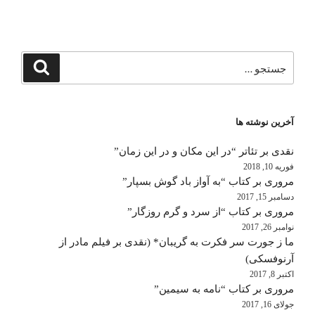
جستجو
جستجو
برای
آخرین نوشته ها
نقدی بر تئاتر “در این مکان و در این زمان”
فوریه 10, 2018
مروری بر کتاب “به آواز باد گوش بسپار”
دسامبر 15, 2017
مروری بر کتاب “از سرد و گرم روزگار”
نوامبر 26, 2017
ما ز جورت سر فکرت به گریبان* (نقدی بر فیلم مادر از
آرنوفسکی)
اکتبر 8, 2017
مروری بر کتاب “نامه به سیمین”
جولای 16, 2017