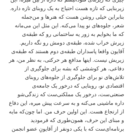
زیربنایی که تازه هست احتیاج به یک روبنای تازه داره.
بنابراین خیلی روشن هست که هنرها و من‌جمله
شعر، جلوه‌های نو پیدا می‌کنه. این مثل این می‌مانه
که ما بخوایم به زور یه ساختمانی رو که طبقه‌ی
زیرش خراب شده، طبقه‌ی دومش رو نگه داریم.
آقایون واقعا پاسداران طبقه‌ی دوم هستند که طبقه‌ی
زیریش نیست. اینها مدافعِ هر حرکتی، به نظر من، هر
دفاعی، هر کوششی که بشه برای جلوگیری از
تلاش‌های نو برای جلوگیری از جلوه‌های روبنای
اقتصادی نو، روبنایی که در‌خور یک جامعه‌ی
صنعتی‌ست، در‌خور یک مملکتی‌ست که زندگی‌شو
داره ماشینی می‌کنه و به سرعت پیش میره، این دفاع
از ارتجاع هست. این اولین حرف من. اما چون‌که مایه
و مبنای این حرف، همون‌طوری که فرمودید
برنامه‌ای‌ست که با یکی دونفر از آقایونِ عضو انجمن