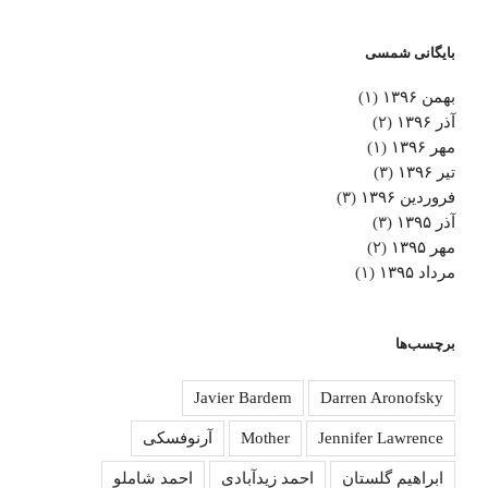
بایگانی شمسی
بهمن ۱۳۹۶
(۱)
آذر ۱۳۹۶
(۲)
مهر ۱۳۹۶
(۱)
تیر ۱۳۹۶
(۳)
فروردین ۱۳۹۶
(۳)
آذر ۱۳۹۵
(۳)
مهر ۱۳۹۵
(۲)
مرداد ۱۳۹۵
(۱)
برچسب‌ها
Javier Bardem
Darren Aronofsky
Jennifer Lawrence
Mother
آرنوفسکی
ابراهیم گلستان
احمد زیدآبادی
احمد شاملو