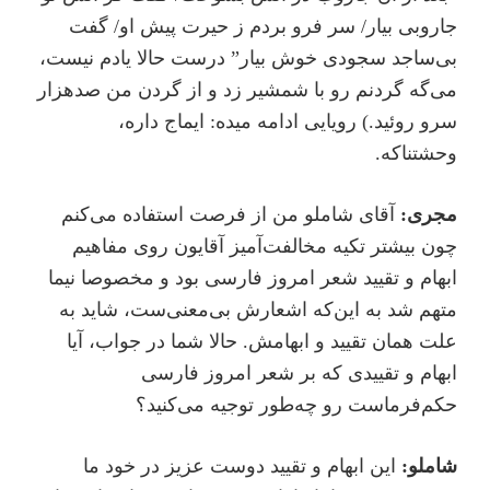
جاروبی بیار/ سر فرو بردم ز حیرت پیش او/ گفت
بی‌ساجد سجودی خوش بیار” درست حالا یادم نیست،
می‌گه گردنم رو با شمشیر زد و از گردن من صدهزار
سرو روئید.)‌ رویایی ادامه میده: ایماج داره،
وحشتناکه.
مجری:
آقای شاملو من از فرصت استفاده می‌کنم
چون بیشتر تکیه مخالفت‌آمیز آقایون روی مفاهیم
ابهام و تقیید شعر امروز فارسی بود و مخصوصا نیما
متهم شد به این‌که اشعارش بی‌معنی‌ست، شاید به
علت همان تقیید‌ و ابهامش. حالا شما در جواب، آیا
ابهام و تقییدی که بر شعر امروز فارسی
حکم‌فرماست رو چه‌طور توجیه می‌کنید؟
شاملو:
این ابهام و تقیید دوست عزیز در خود ما