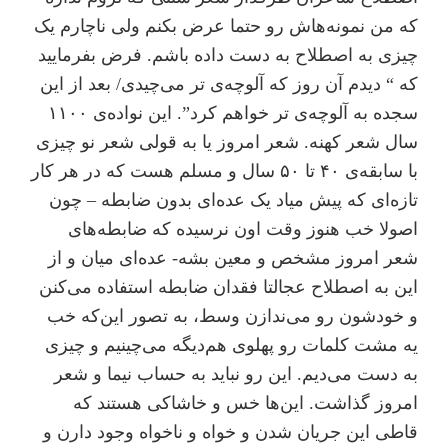
که من نمونه‌هاش رو حتما عرض بکنم ولی ناچارم یک
چیزی به اصطلاح به دست داده باشم. فرض بفرمایید
که “ دیدم آن روز که آلوچه‌ی تر می‌چیدی/ بعد از این
سجده به آلوچه‌ی تر خواهم کرد”. این نواده‌ی ۱۱۰۰
سال شعر کهنه. شعر امروز یا به قولی شعر نو چیزی
با سابقه‌ی ۴۰ تا ۵۰ سال و مسلم هست که در هر کار
تازه‌ای که پیش میاد یک عده‌ای بدون ضابطه – چون
اصولا خب هنوز وقت اون نرسیده که ضابطه‌های
شعر امروز مشخص و معین بشه- عده‌ای میان و از
این به اصطلاح عجالتا فقدان ضابطه استفاده می‌کنن
و خودشون رو می‌ندازن وسط، به تصور این‌که خب
یه مشت کلمات رو پهلوی هم‌دیگه می‌چینیم و چیزی
به دست می‌دیم. این رو نباید به حساب نیما و شعر
امروز گذاشت. این‌ها خس و خاشاکی هستند که
قاطی این جریان شدن و خواه و ناخواه وجود دارن و