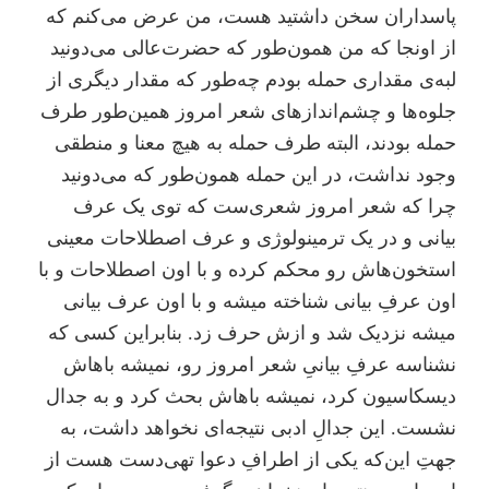
پاسداران سخن داشتید هست، من عرض می‌کنم که
از اونجا که من همون‌طور که حضرت‌عالی می‌دونید
لبه‌ی مقداری حمله بودم چه‌طور که مقدار دیگری از
جلوه‌ها و چشم‌اندازهای شعر امروز همین‌طور طرف
حمله بودند، البته طرف حمله به هیچ معنا و منطقی
وجود نداشت، در این حمله همون‌طور که می‌دونید
چرا که شعر امروز شعری‌ست که توی یک عرف
بیانی و در یک ترمینولوژی و عرف اصطلاحات معینی
استخون‌هاش رو محکم کرده و با اون اصطلاحات و با
اون عرفِ بیانی شناخته میشه و با اون عرف بیانی
میشه نزدیک شد و ازش حرف زد. بنابراین کسی که
نشناسه عرفِ بیانیِ شعر امروز رو، نمیشه باهاش
دیسکاسیون کرد، نمیشه باهاش بحث کرد و به جدال
نشست. این جدالِ ادبی نتیجه‌ای نخواهد داشت، به
جهتِ این‌که یکی از اطرافِ دعوا تهی‌دست هست از