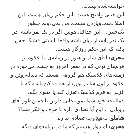
خواسته‌شده نیست.
این خیلی واضح هست. این حکم زمان هست. این
اصلا دست‌و‌پا‌زدن هست. من نمی‌دونم چطور
یک‌چنین… این حداقل هوش اگر در یک نفر باشه، در
یک نفر پاسدار زبان باشه واقعا بایستی قشنگ حس
بکنه که این حکم روزگار هست.
مجری:
آقای شاملو هنوز در زمانه‌ی ما علاوه بر
فرم‌های نوئی که در شعر امروز به چشم می‌خوره در
زمینه‌های کلاسیک هم گروهی هستند که دنباله‌روئن و
علاوه بر اون شاعر نو‌پرداز هم ممکن باشه که با
غزلی به فرم کلاسیک تغزل کنه یا مثنوی بگه،
کمااینکه خود شما نمونه‌هایی دارین یا همین‌طور آقای
رویایی… این آیا تضادی داره با حرف و فکر شما؟
شاملو:
به‌هیچ‌وجه تضادی نداره.
مجری:
امیدوار هستیم که ما در برنامه‌های دیگه