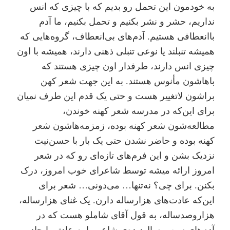
به خودمون ‌این تحمل رو بدیم که با چیزی که انس
نداریم، حشر و نشر بکنیم و تحمل بکنیم، ما آدم
باانعطافی هستیم. آدم‌های بی‌انعطاف، گروه‌هایی که
همیشه تنبلند یا نوعی تنبلی ذهنی دارند، همیشه با اون
چیزی انس دارند، طرفدار اون چیزی هستند که
باهاشون مأنوس هستند. به این جهت شعر کهن
براشون لاتغییر هست و حتی یک قدم این طرف نمیان
برای این‌که در مدرسه شعر کهنه خوندن،
مطالعه‌شون شعر کهنه بوده، زمزمه‌هاشون شعر
کهنه بوده و حاضر نشدن حتی یک بار با حسن‌نیت
نزدیک بشن و این فرم‌های تازه‌ای رو که در شعر
امروز ارائه میشه توسط شاعرای خوب امروز، درک
بکنن. برای چی؟ نه‌تنها… می‌دونی… شعر برای
این‌که عادت‌های هزارساله دارن. یک غنای هزار‌ساله،
هزار‌و‌صد‌ساله، به قول آقای شاملو هست که در
آدم‌های سن و سال‌دیده‌ی شاعر ما یه عادتی ایجاد