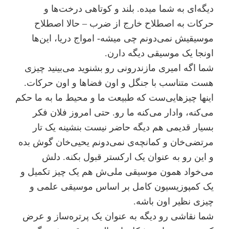
دیگه‌ای به شما میده. بلند و کوتاهی درخت‌ها و
حرکات به اصطلاح خارج از ضرب – حالا اصطلاح
موسیقیش نمی‌دونم چی میشه- امواج دریا، این‌ها
اونجا یک موسیقی دیگه دارن.
شما اگه امیری مازندرونی رو بشنوید می‌بینید چیزی
هست متناسب با جنگل و اون فضاها و اون حرکات.
اینها چیزهایی‌ست که طبیعت ما و محیط ما به ما حکم
می‌کنه، وادار می‌کنه ما رو. حتی امروز فلان فکر
بسیار قدیمی هم دیگه حاضر نیست بنشینه یک تار
مرتضی‌خان و کمانچه‌ی نمی‌دونم یحیی‌خان گوش بده
و این رو به عنوان یک ارکستر قبول بکنه. دلش
می‌خواد همون موسیقی ملی‌ش هم یک چیز تکمیل و
یک کمپوزیسیون کامل بر اساس موسیقی علمی و
چیزی نظیر اون باشه.
شما نقاشی رو دیگه به عنوان یک پرتره‌ساز و عرض