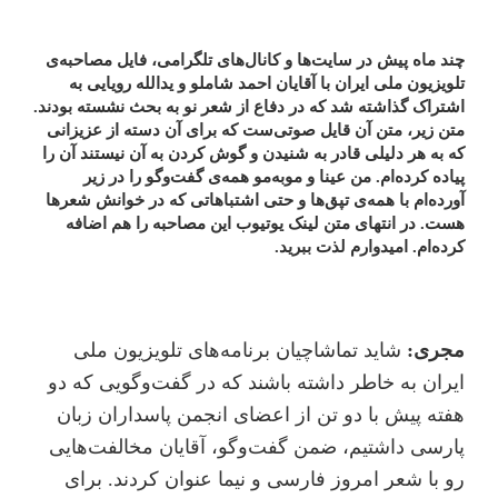
چند ماه پیش در سایت‌ها و کانال‌های تلگرامی، فایل مصاحبه‌ی
تلویزیون ملی ایران با آقایان احمد شاملو و یدالله رویایی به
اشتراک گذاشته شد که در دفاع از شعر نو به بحث نشسته بودند.
متن زیر، متن آن قایل صوتی‌ست که برای آن دسته از عزیزانی
که به هر دلیلی قادر به شنیدن و گوش کردن به آن نیستند آن را
پیاده کرده‌ام. من عینا و مو‌به‌مو همه‌ی گفت‌و‌گو را در زیر
آورده‌ام با همه‌ی تپق‌ها و حتی اشتباهاتی که در خوانش شعرها
هست. در انتهای متن لینک یوتیوب این مصاحبه را هم اضافه
کرده‌ام. امیدوارم لذت ببرید.
مجری:
شاید تماشاچیان برنامه‌های تلویزیون ملی
ایران به خاطر داشته باشند که در گفت‌و‌گویی که دو
هفته پیش با دو تن از اعضای انجمن پاسداران زبان
پارسی داشتیم، ضمن گفت‌و‌گو، آقایان مخالفت‌هایی
رو با شعر امروز فارسی و نیما عنوان کردند. برای