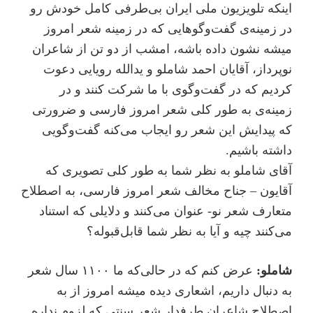
اینکه تلویزیون ملی ایران بی‌طرفی کامل خودش رو
در زمینه‌ی گفت‌و‌گوهایی که در زمینه شعر امروز
میشه نشون داده باشه، امشب از دو تن از شاعران
نوپرداز، آقایان احمد شاملو و یدالله رویایی دعوت
کردیم که در گفت‌و‌گوی با ما شرکت کنند و در
زمینه‌ی به طور کلی شعر امروز فارسی و ضرورتی
که پیدایش این شعر رو ایجاب می‌کنه گفت‌و‌گویی
داشته باشیم.
آقای شاملو به نظر شما به طور کلی تصویری که
آقایون – جناح مخالف شعر امروز فارسی، به اصطلاح
متعارف شعر نو- عنوان می‌کنند و دلایلی که استناد
می‌کنند چیه و آیا به نظر شما قابل‌قبوله؟
شاملو:
عرض کنم که در حالی‌که ما ۱۱۰۰ سال شعر
به دنبال داریم، اشعاری دیده میشه امروز از به
اصطلاح شاعران طرفدار شعر سنتی که لزوم نداره