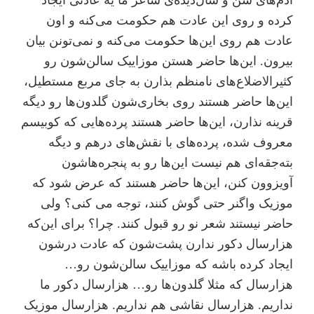
کرده و روی این عادت هم حکومت می‌کنه و اون
عادت هم روی این‌ها حکومت می‌کنه و نمی‌تونن بیان
بیرون. این‌ها حاضر هستن موزاییک سالن‌شون رو
کثیر‌الاضلاع‌های نامنظم بذارن به جای مربع مستطیل،
این‌ها حاضر هستند روی بخاری‌شون گلدون‌ها رو دیگه
قرینه نذارن، این‌ها حاضر هستند پرده‌هایی که کوبیسم
معروف شده، پرده‌های با نقش‌های درهم و دیگه
بته‌جقه‌ای هم نیست این‌ها رو به پنجره‌هاشون
آویزوون کنن، این‌ها حاضر هستند که عرض شود که
موزیک واگنر حتی گوش کنند، توجه می کنی؟ ولی
حاضر نیستند شعر نو رو قبول کنند. چرا؟ برای این‌که
هزارسال دکور ندارن پشت‌شون که عادت درشون
ایجاد کرده باشه که موزاییک سالن‌شون رو…
هزار‌سال که مثلا گلدون‌ها رو… هزار‌سال دکور ما
نداریم. هزارسال نقاشی هم نداریم. هزار‌سال موزیک