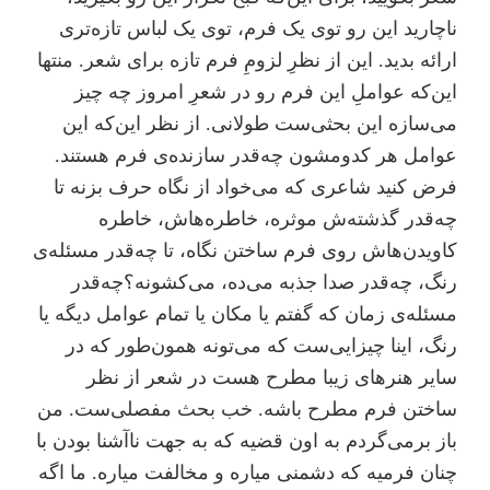
ناچارید این رو توی یک فرم، توی یک لباس تازه‌تری
ارائه بدید. این از نظرِ لزومِ فرم تازه برای شعر. منتها
این‌که عواملِ این فرم رو در شعرِ امروز چه چیز
می‌سازه این بحثی‌ست طولانی. از نظر این‌که این
عوامل هر کدومشون چه‌قدر سازنده‌ی فرم هستند.
فرض کنید شاعری که می‌خواد از نگاه حرف بزنه تا
چه‌قدر گذشته‌ش موثره، خاطره‌هاش، خاطره
کاویدن‌هاش روی فرم ساختن نگاه، تا چه‌قدر مسئله‌ی
رنگ، چه‌قدر صدا جذبه می‌ده، می‌کشونه؟چه‌قدر
مسئله‌ی زمان که گفتم یا مکان یا تمام عوامل دیگه یا
رنگ، اینا چیزایی‌ست که می‌تونه همون‌طور که در
سایر هنرهای زیبا مطرح هست در شعر از نظر
ساختن فرم مطرح باشه. خب بحث مفصلی‌ست. من
باز برمی‌گردم به اون قضیه که به جهت ناآشنا بودن با
چنان فرمیه که دشمنی میاره و مخالفت میاره. ما اگه