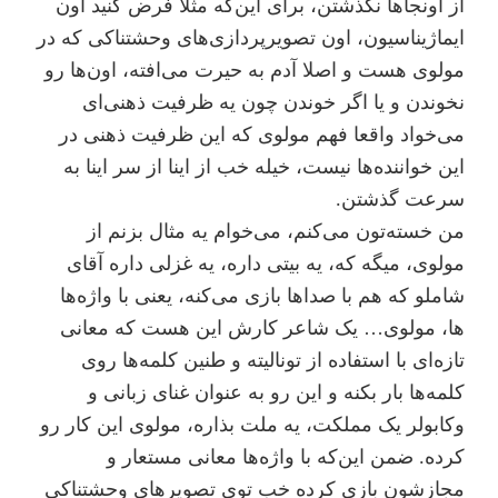
از اونجاها نگذشتن، برای این‌که مثلا فرض کنید اون
ایماژیناسیون، اون تصویرپردازی‌های وحشتناکی که در
مولوی هست و اصلا آدم به حیرت می‌افته، اون‌ها رو
نخوندن و یا اگر خوندن چون یه ظرفیت ذهنی‌ای
می‌خواد واقعا فهم مولوی که این ظرفیت ذهنی در
این خواننده‌ها نیست، خیله خب از اینا از سر اینا به
سرعت گذشتن.
من خسته‌تون می‌کنم، می‌خوام یه مثال بزنم از
مولوی، میگه که، یه بیتی داره، یه غزلی داره آقای
شاملو که هم با صداها بازی می‌کنه، یعنی با واژه‌ها
ها، مولوی… یک شاعر کارش این هست که معانی
تازه‌ای با استفاده از تونالیته و طنین کلمه‌ها روی
کلمه‌ها بار بکنه و این رو به عنوان غنای زبانی و
وکابولر یک مملکت، یه ملت بذاره، مولوی این کار رو
کرده. ضمن این‌که با واژه‌ها معانی مستعار و
مجازشون بازی کرده خب توی تصویرهای وحشتناکی