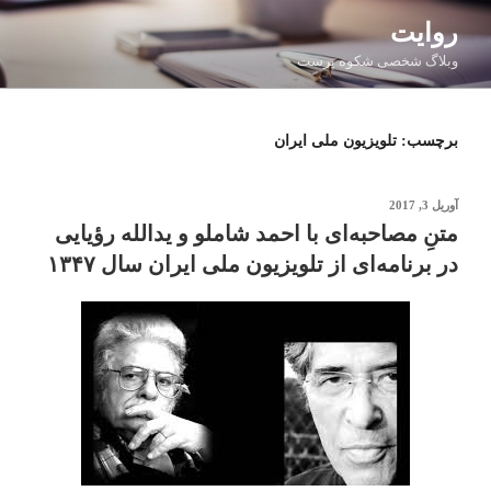
فتن
روایت
ه
وبلاگ شخصی شکوه پرست
حتوا
برچسب:
تلویزیون ملی ایران
نوشته‌شده
آوریل 3, 2017
در
متنِ‌ مصاحبه‌ای با احمد شاملو و یدالله رؤیایی
در برنامه‌ای از تلویزیون ملی ایران سال ۱۳۴۷