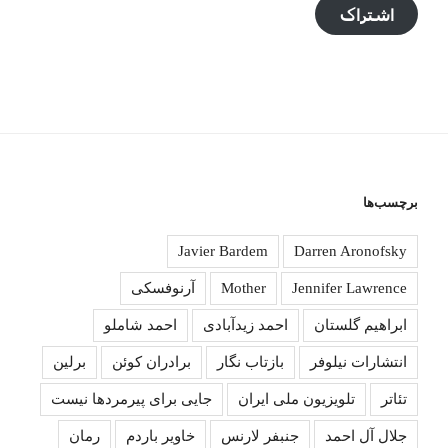
اشتراک
برچسب‌ها
Javier Bardem
Darren Aronofsky
Jennifer Lawrence
Mother
آرنوفسکی
ابراهیم گلستان
احمد زیدآبادی
احمد شاملو
انتشارات نیلوفر
بازتاب نگار
برادران کوئن
برلین
تئاتر
تلویزیون ملی ایران
جایی برای پیرمردها نیست
جلال آل احمد
جنبفر لارنس
خاویر باردم
رمان