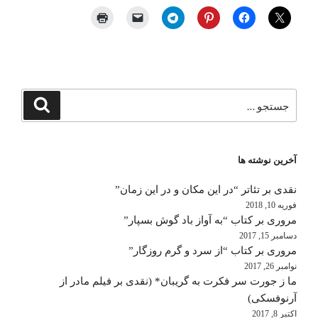
جستجو
جستجو
برای
آخرین نوشته ها
نقدی بر تئاتر “در این مکان و در این زمان”
فوریه 10, 2018
مروری بر کتاب “به آواز باد گوش بسپار”
دسامبر 15, 2017
مروری بر کتاب “از سرد و گرم روزگار”
نوامبر 26, 2017
ما ز جورت سر فکرت به گریبان* (نقدی بر فیلم مادر از
آرنوفسکی)
اکتبر 8, 2017