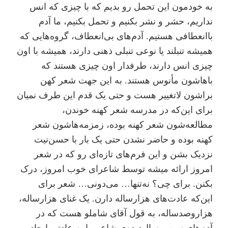
به خودمون ‌این تحمل رو بدیم که با چیزی که انس
نداریم، حشر و نشر بکنیم و تحمل بکنیم، ما آدم
باانعطافی هستیم. آدم‌های بی‌انعطاف، گروه‌هایی که
همیشه تنبلند یا نوعی تنبلی ذهنی دارند، همیشه با اون
چیزی انس دارند، طرفدار اون چیزی هستند که
باهاشون مأنوس هستند. به این جهت شعر کهن
براشون لاتغییر هست و حتی یک قدم این طرف نمیان
برای این‌که در مدرسه شعر کهنه خوندن،
مطالعه‌شون شعر کهنه بوده، زمزمه‌هاشون شعر
کهنه بوده و حاضر نشدن حتی یک بار با حسن‌نیت
نزدیک بشن و این فرم‌های تازه‌ای رو که در شعر
امروز ارائه میشه توسط شاعرای خوب امروز، درک
بکنن. برای چی؟ نه‌تنها… می‌دونی… شعر برای
این‌که عادت‌های هزارساله دارن. یک غنای هزار‌ساله،
هزار‌و‌صد‌ساله، به قول آقای شاملو هست که در
آدم‌های سن و سال‌دیده‌ی شاعر ما یه عادتی ایجاد