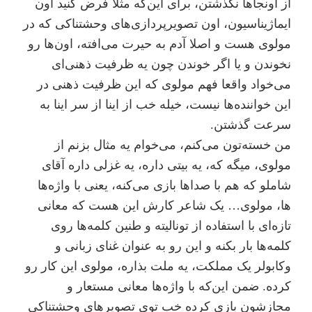
از اونجاها نگذشتن، برای این‌که مثلا فرض کنید اون
ایماژیناسیون، اون تصویرپردازی‌های وحشتناکی که در
مولوی هست و اصلا آدم به حیرت می‌افته، اون‌ها رو
نخوندن و یا اگر خوندن چون یه ظرفیت ذهنی‌ای
می‌خواد واقعا فهم مولوی که این ظرفیت ذهنی در
این خواننده‌ها نیست، خیله خب از اینا از سر اینا به
سرعت گذشتن.
من خسته‌تون می‌کنم، می‌خوام یه مثال بزنم از
مولوی، میگه که، یه بیتی داره، یه غزلی داره آقای
شاملو که هم با صداها بازی می‌کنه، یعنی با واژه‌ها
ها، مولوی… یک شاعر کارش این هست که معانی
تازه‌ای با استفاده از تونالیته و طنین کلمه‌ها روی
کلمه‌ها بار بکنه و این رو به عنوان غنای زبانی و
وکابولر یک مملکت، یه ملت بذاره، مولوی این کار رو
کرده. ضمن این‌که با واژه‌ها معانی مستعار و
مجازشون بازی کرده خب توی تصویرهای وحشتناکی