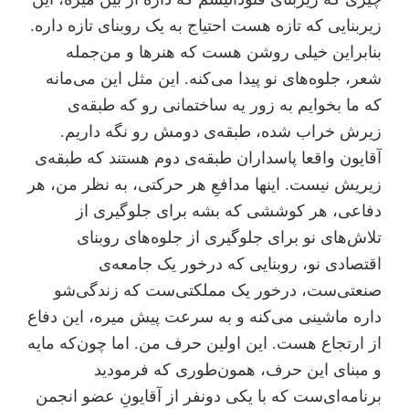
زیربنایی که تازه هست احتیاج به یک روبنای تازه داره.
بنابراین خیلی روشن هست که هنرها و من‌جمله
شعر، جلوه‌های نو پیدا می‌کنه. این مثل این می‌مانه
که ما بخوایم به زور یه ساختمانی رو که طبقه‌ی
زیرش خراب شده، طبقه‌ی دومش رو نگه داریم.
آقایون واقعا پاسداران طبقه‌ی دوم هستند که طبقه‌ی
زیریش نیست. اینها مدافعِ هر حرکتی، به نظر من، هر
دفاعی، هر کوششی که بشه برای جلوگیری از
تلاش‌های نو برای جلوگیری از جلوه‌های روبنای
اقتصادی نو، روبنایی که در‌خور یک جامعه‌ی
صنعتی‌ست، در‌خور یک مملکتی‌ست که زندگی‌شو
داره ماشینی می‌کنه و به سرعت پیش میره، این دفاع
از ارتجاع هست. این اولین حرف من. اما چون‌که مایه
و مبنای این حرف، همون‌طوری که فرمودید
برنامه‌ای‌ست که با یکی دونفر از آقایونِ عضو انجمن