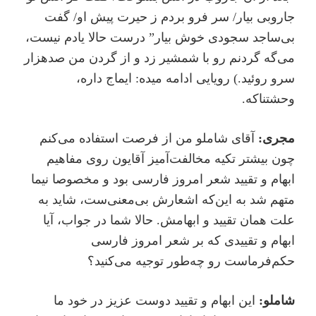
جاروبی بیار/ سر فرو بردم ز حیرت پیش او/ گفت
بی‌ساجد سجودی خوش بیار” درست حالا یادم نیست،
می‌گه گردنم رو با شمشیر زد و از گردن من صدهزار
سرو روئید.)‌ رویایی ادامه میده: ایماج داره،
وحشتناکه.
مجری:
آقای شاملو من از فرصت استفاده می‌کنم
چون بیشتر تکیه مخالفت‌آمیز آقایون روی مفاهیم
ابهام و تقیید شعر امروز فارسی بود و مخصوصا نیما
متهم شد به این‌که اشعارش بی‌معنی‌ست، شاید به
علت همان تقیید‌ و ابهامش. حالا شما در جواب، آیا
ابهام و تقییدی که بر شعر امروز فارسی
حکم‌فرماست رو چه‌طور توجیه می‌کنید؟
شاملو:
این ابهام و تقیید دوست عزیز در خود ما