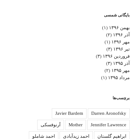
بایگانی شمسی
بهمن ۱۳۹۶
(۱)
آذر ۱۳۹۶
(۲)
مهر ۱۳۹۶
(۱)
تیر ۱۳۹۶
(۳)
فروردین ۱۳۹۶
(۳)
آذر ۱۳۹۵
(۳)
مهر ۱۳۹۵
(۲)
مرداد ۱۳۹۵
(۱)
برچسب‌ها
Javier Bardem
Darren Aronofsky
Jennifer Lawrence
Mother
آرنوفسکی
ابراهیم گلستان
احمد زیدآبادی
احمد شاملو