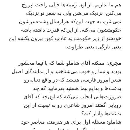
هم ما نداریم. از اون زمینه‌ها خیلی راحت اپروچ
می‌کنن، نزدیک می‌شن ولی به شعر نو نزدیک
نمی‌شن، به جهت این‌که هزار‌سال پشت‌سرشون
حکومتشون می‌کنه. از این‌که قدرت داشته باشه
خودشو از زیر حکومت یه عادتِ کهن بیرون بکشه این
یعنی تازگی، یعنی طراوت.
مجری:
ممکنه آقای شاملو شما که با نیما محشور
بودید و نیما رو خوب می‌شناختید و از نمایندگان اصیل
شعر امروز فارسی هستید که در واقع دنباله‌رو
بدعت‌ها و بدایع نیما هستید بفرمایید که چه
ضرورت‌هایی ایجاب می‌کنه که اون‌چه که آقای
رویایی گفتند امروز شاعری رو به تبعیت از این
بدعت‌ها وادار کنه؟
شاملو: مسئله اول برای هر هنرمند، معاصرِ خود