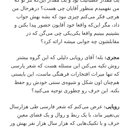
من نفهمیدم منظور آقایان چی هست؟ در‌هر‌حال من
هر‌چی فکر می‌کنم چیزی نبود که بشه بهش جواب
داد، مگر این‌که واقعا خود آقایون حضور پیدا بکنن و
بشینیم ببینیم واقعا یکی‌یکی چی می‌گن که در
مقابلشون چه جوابی میشه ارائه کرد؟
مجری:
بله! آقای رویایی دلیلی که این گروه بیشتر
روش تکیه می‌کنن این مسئله هست که شعر پارسی
که تنها میراث افتخارات فرهنگی ماست، این بایستی
هم‌چنان اون شکل و شیوه‌ی سنتی خودش رو حفظ
بکنه. این حرف رو چطوری توجیه می‌کنید؟
رویایی:
عرض می‌کنم که شعر فارسی طی هزارسال
بی‌تغییر ماند، با یک ربط و روال و یک فضای معینِ
حرف و با تکنیک‌هایی که هزار سال هزار نفر بهش ور