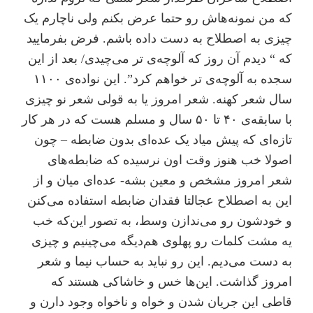
که من نمونه‌هاش رو حتما عرض بکنم ولی ناچارم یک
چیزی به اصطلاح به دست داده باشم. فرض بفرمایید
که “ دیدم آن روز که آلوچه‌ی تر می‌چیدی/ بعد از این
سجده به آلوچه‌ی تر خواهم کرد”. این نواده‌ی ۱۱۰۰
سال شعر کهنه. شعر امروز یا به قولی شعر نو چیزی
با سابقه‌ی ۴۰ تا ۵۰ سال و مسلم هست که در هر کار
تازه‌ای که پیش میاد یک عده‌ای بدون ضابطه – چون
اصولا خب هنوز وقت اون نرسیده که ضابطه‌های
شعر امروز مشخص و معین بشه- عده‌ای میان و از
این به اصطلاح عجالتا فقدان ضابطه استفاده می‌کنن
و خودشون رو می‌ندازن وسط، به تصور این‌که خب
یه مشت کلمات رو پهلوی هم‌دیگه می‌چینیم و چیزی
به دست می‌دیم. این رو نباید به حساب نیما و شعر
امروز گذاشت. این‌ها خس و خاشاکی هستند که
قاطی این جریان شدن و خواه و ناخواه وجود دارن و