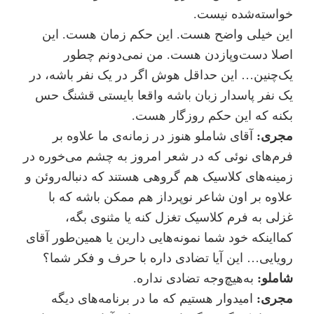
خواسته‌شده نیست.
این خیلی واضح هست. این حکم زمان هست. این
اصلا دست‌و‌پا‌زدن هست. من نمی‌دونم چطور
یک‌چنین… این حداقل هوش اگر در یک نفر باشه، در
یک نفر پاسدار زبان باشه واقعا بایستی قشنگ حس
بکنه که این حکم روزگار هست.
مجری:
آقای شاملو هنوز در زمانه‌ی ما علاوه بر
فرم‌های نوئی که در شعر امروز به چشم می‌خوره در
زمینه‌های کلاسیک هم گروهی هستند که دنباله‌روئن و
علاوه بر اون شاعر نو‌پرداز هم ممکن باشه که با
غزلی به فرم کلاسیک تغزل کنه یا مثنوی بگه،
کمااینکه خود شما نمونه‌هایی دارین یا همین‌طور آقای
رویایی… این آیا تضادی داره با حرف و فکر شما؟
شاملو:
به‌هیچ‌وجه تضادی نداره.
مجری:
امیدوار هستیم که ما در برنامه‌های دیگه