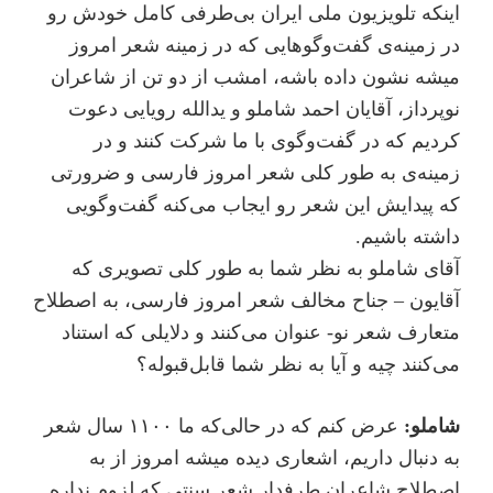
اینکه تلویزیون ملی ایران بی‌طرفی کامل خودش رو
در زمینه‌ی گفت‌و‌گوهایی که در زمینه شعر امروز
میشه نشون داده باشه، امشب از دو تن از شاعران
نوپرداز، آقایان احمد شاملو و یدالله رویایی دعوت
کردیم که در گفت‌و‌گوی با ما شرکت کنند و در
زمینه‌ی به طور کلی شعر امروز فارسی و ضرورتی
که پیدایش این شعر رو ایجاب می‌کنه گفت‌و‌گویی
داشته باشیم.
آقای شاملو به نظر شما به طور کلی تصویری که
آقایون – جناح مخالف شعر امروز فارسی، به اصطلاح
متعارف شعر نو- عنوان می‌کنند و دلایلی که استناد
می‌کنند چیه و آیا به نظر شما قابل‌قبوله؟
شاملو:
عرض کنم که در حالی‌که ما ۱۱۰۰ سال شعر
به دنبال داریم، اشعاری دیده میشه امروز از به
اصطلاح شاعران طرفدار شعر سنتی که لزوم نداره