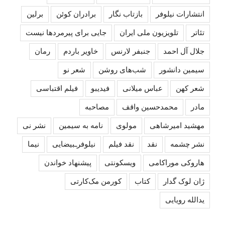
انتشارات نیلوفر
بازتاب نگار
برادران کوئن
برلین
تئاتر
تلویزیون ملی ایران
جایی برای پیرمردها نیست
جلال آل احمد
جنبفر لارنس
خاویر باردم
رمان
سیمین دانشور
شب‌های روشن
شعر نو
شعر کهن
عباس میلانی
فیدیبو
فیلم اقتباسی
مادر
محمدحسین واقف
مصاحبه
مهشید امیرشاهی
مولوی
نامه به سیمین
نشر نی
نشر چشمه
نقد
نقد فیلم
نیلوفرـبیضایی
نیما
هاروکی موراکامی
ویسکونتی
پیشنهاد خواندن
ژان لوک گدار
کتاب
کورمن مک‌کارتی
یدالله رویایی