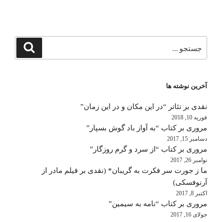
جستجو
جستجو
برای
آخرین نوشته ها
نقدی بر تئاتر “در این مکان و در این زمان”
فوریه 10, 2018
مروری بر کتاب “به آواز باد گوش بسپار”
دسامبر 15, 2017
مروری بر کتاب “از سرد و گرم روزگار”
نوامبر 26, 2017
ما ز جورت سر فکرت به گریبان* (نقدی بر فیلم مادر از
آرنوفسکی)
اکتبر 8, 2017
مروری بر کتاب “نامه به سیمین”
جولای 16, 2017