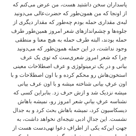
پاسداران سخن داشتید هست، من عرض می‌کنم که
از اونجا که من همون‌طور که حضرت‌عالی می‌دونید
لبه‌ی مقداری حمله بودم چه‌طور که مقدار دیگری از
جلوه‌ها و چشم‌اندازهای شعر امروز همین‌طور طرف
حمله بودند، البته طرف حمله به هیچ معنا و منطقی
وجود نداشت، در این حمله همون‌طور که می‌دونید
چرا که شعر امروز شعری‌ست که توی یک عرف
بیانی و در یک ترمینولوژی و عرف اصطلاحات معینی
استخون‌هاش رو محکم کرده و با اون اصطلاحات و با
اون عرفِ بیانی شناخته میشه و با اون عرف بیانی
میشه نزدیک شد و ازش حرف زد. بنابراین کسی که
نشناسه عرفِ بیانیِ شعر امروز رو، نمیشه باهاش
دیسکاسیون کرد، نمیشه باهاش بحث کرد و به جدال
نشست. این جدالِ ادبی نتیجه‌ای نخواهد داشت، به
جهتِ این‌که یکی از اطرافِ دعوا تهی‌دست هست از