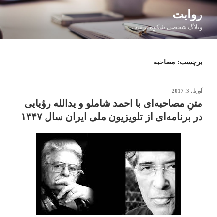
فتن
روایت
ه
وبلاگ شخصی شکوه پرست
حتوا
برچسب:
مصاحبه
نوشته‌شده
آوریل 3, 2017
در
متنِ‌ مصاحبه‌ای با احمد شاملو و یدالله رؤیایی
در برنامه‌ای از تلویزیون ملی ایران سال ۱۳۴۷