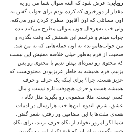
رویایی:
عرض شود که البته سوال شما من رو یه
مقدار از دورخیزی که کرده بودم برای جواب گفتن به
اون مسائلی که اون آقایون مطرح کردن دور می‌کنه،
ولی خب به‌هر‌حال چون سوالی مطرح می‌کنید بنده
جواب میدم و هراسم این هستش که وقت بگذره و
من جواب‌هامو ندم به اون حمله‌هایی که به من شد.
صحبت از فرم به‌طور خیلی خلاصه معنیش این نیست
که محتوی رو نمره‌ای بهش ندیم یا محتوی رو پس
بزنیم. فرم همیشه به خاطر عزیزبودن محتوی‌ست که
عزیز هست. چرا؟ برای اینکه یک حرف و حرف
همیشه هست و حرف هیچ‌وقت تازه ‌نیست و مال
کسی نیست. مثلا مضمونی رو بگیرید مثل نگاه ،
عشق، شرم، اندوه. این‌ها خب هزارسال در ادبیات
همه‌ی ملت‌ها با این مضامین ور رفتن، شعر گفتن.
شما اگر امروز بخواید از نگاه حرف بزنید، برای نگاه
شعر بگویید، برای این‌که قبح تکرار این رو بگیرید،