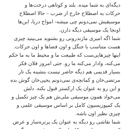
دیگه‌ای به شما میده. بلند و کوتاهی درخت‌ها و
حرکات به اصطلاح خارج از ضرب – حالا اصطلاح
موسیقیش نمی‌دونم چی میشه- امواج دریا، این‌ها
اونجا یک موسیقی دیگه دارن.
شما اگه امیری مازندرونی رو بشنوید می‌بینید چیزی
هست متناسب با جنگل و اون فضاها و اون حرکات.
اینها چیزهایی‌ست که طبیعت ما و محیط ما به ما حکم
می‌کنه، وادار می‌کنه ما رو. حتی امروز فلان فکر
بسیار قدیمی هم دیگه حاضر نیست بنشینه یک تار
مرتضی‌خان و کمانچه‌ی نمی‌دونم یحیی‌خان گوش بده
و این رو به عنوان یک ارکستر قبول بکنه. دلش
می‌خواد همون موسیقی ملی‌ش هم یک چیز تکمیل و
یک کمپوزیسیون کامل بر اساس موسیقی علمی و
چیزی نظیر اون باشه.
شما نقاشی رو دیگه به عنوان یک پرتره‌ساز و عرض