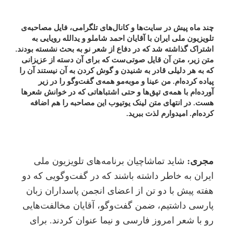
چند ماه پیش در سایت‌ها و کانال‌های تلگرامی، فایل مصاحبه‌ی
تلویزیون ملی ایران با آقایان احمد شاملو و یدالله رویایی به
اشتراک گذاشته شد که در دفاع از شعر نو به بحث نشسته بودند.
متن زیر، متن آن قایل صوتی‌ست که برای آن دسته از عزیزانی
که به هر دلیلی قادر به شنیدن و گوش کردن به آن نیستند آن را
پیاده کرده‌ام. من عینا و مو‌به‌مو همه‌ی گفت‌و‌گو را در زیر
آورده‌ام با همه‌ی تپق‌ها و حتی اشتباهاتی که در خوانش شعرها
هست. در انتهای متن لینک یوتیوب این مصاحبه را هم اضافه
کرده‌ام. امیدوارم لذت ببرید.
مجری:
شاید تماشاچیان برنامه‌های تلویزیون ملی
ایران به خاطر داشته باشند که در گفت‌و‌گویی که دو
هفته پیش با دو تن از اعضای انجمن پاسداران زبان
پارسی داشتیم، ضمن گفت‌و‌گو، آقایان مخالفت‌هایی
رو با شعر امروز فارسی و نیما عنوان کردند. برای