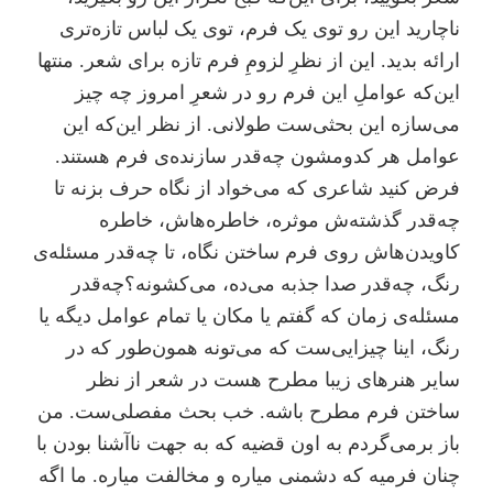
ناچارید این رو توی یک فرم، توی یک لباس تازه‌تری
ارائه بدید. این از نظرِ لزومِ فرم تازه برای شعر. منتها
این‌که عواملِ این فرم رو در شعرِ امروز چه چیز
می‌سازه این بحثی‌ست طولانی. از نظر این‌که این
عوامل هر کدومشون چه‌قدر سازنده‌ی فرم هستند.
فرض کنید شاعری که می‌خواد از نگاه حرف بزنه تا
چه‌قدر گذشته‌ش موثره، خاطره‌هاش، خاطره
کاویدن‌هاش روی فرم ساختن نگاه، تا چه‌قدر مسئله‌ی
رنگ، چه‌قدر صدا جذبه می‌ده، می‌کشونه؟چه‌قدر
مسئله‌ی زمان که گفتم یا مکان یا تمام عوامل دیگه یا
رنگ، اینا چیزایی‌ست که می‌تونه همون‌طور که در
سایر هنرهای زیبا مطرح هست در شعر از نظر
ساختن فرم مطرح باشه. خب بحث مفصلی‌ست. من
باز برمی‌گردم به اون قضیه که به جهت ناآشنا بودن با
چنان فرمیه که دشمنی میاره و مخالفت میاره. ما اگه