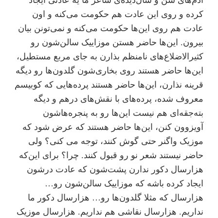
کرده و روی این عادت هم حکومت می‌کنه و اون
عادت هم روی این‌ها حکومت می‌کنه و نمی‌تونن بیان
بیرون. این‌ها حاضر هستن موزاییک سالن‌شون رو
کثیر‌الاضلاع‌های نامنظم بذارن به جای مربع مستطیل،
این‌ها حاضر هستند روی بخاری‌شون گلدون‌ها رو دیگه
قرینه نذارن، این‌ها حاضر هستند پرده‌هایی که کوبیسم
معروف شده، پرده‌های با نقش‌های درهم و دیگه
بته‌جقه‌ای هم نیست این‌ها رو به پنجره‌هاشون
آویزوون کنن، این‌ها حاضر هستند که عرض شود که
موزیک واگنر حتی گوش کنند، توجه می کنی؟ ولی
حاضر نیستند شعر نو رو قبول کنند. چرا؟ برای این‌که
هزارسال دکور ندارن پشت‌شون که عادت درشون
ایجاد کرده باشه که موزاییک سالن‌شون رو…
هزار‌سال که مثلا گلدون‌ها رو… هزار‌سال دکور ما
نداریم. هزارسال نقاشی هم نداریم. هزار‌سال موزیک